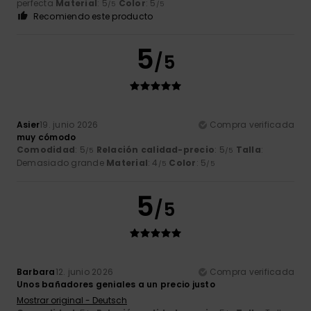
perfecta
Material
: 5
Color
: 5
/5
/5
Recomiendo este producto
5
/5
Asier
19. junio 2026
Compra verificada
muy cómodo
Comodidad
: 5
Relación calidad-precio
: 5
Talla
:
/5
/5
Demasiado grande
Material
: 4
Color
: 5
/5
/5
5
/5
Barbara
12. junio 2026
Compra verificada
Unos bañadores geniales a un precio justo
Mostrar original - Deutsch