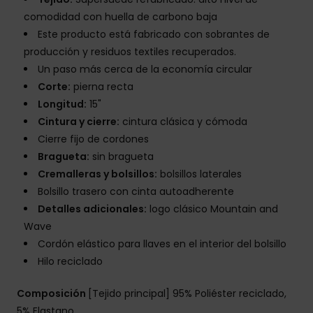
comodidad con huella de carbono baja
Este producto está fabricado con sobrantes de
producción y residuos textiles recuperados.
Un paso más cerca de la economía circular
Corte:
pierna recta
Longitud:
15"
Cintura y cierre:
cintura clásica y cómoda
Cierre fijo de cordones
Bragueta:
sin bragueta
Cremalleras y bolsillos:
bolsillos laterales
Bolsillo trasero con cinta autoadherente
Detalles adicionales:
logo clásico Mountain and
Wave
Cordón elástico para llaves en el interior del bolsillo
Hilo reciclado
Composición
[Tejido principal] 95% Poliéster reciclado,
5% Elastano