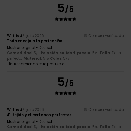
5
/5
Wilfried
2. julio 2026
Compra verificada
Todo encaja a la perfección
Mostrar original - Deutsch
Comodidad
: 5
Relación calidad-precio
: 5
Talla
: Talla
/5
/5
perfecta
Material
: 5
Color
: 5
/5
/5
Recomiendo este producto
5
/5
Wilfried
2. julio 2026
Compra verificada
¡El tejido y el corte son perfectos!
Mostrar original - Deutsch
Comodidad
: 5
Relación calidad-precio
: 5
Talla
: Talla
/5
/5