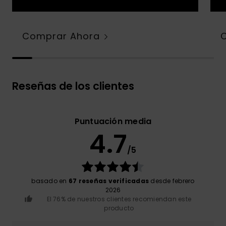
Comprar Ahora
Reseñas de los clientes
Puntuación media
4.7
/5
basado en
67 reseñas verificadas
desde febrero
2026
El 76% de nuestros clientes recomiendan este
producto