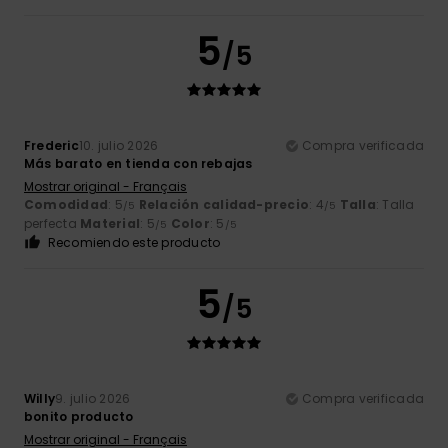
5
/5
Frederic
10. julio 2026
Compra verificada
Más barato en tienda con rebajas
Mostrar original - Français
Comodidad
: 5
Relación calidad-precio
: 4
Talla
: Talla
/5
/5
perfecta
Material
: 5
Color
: 5
/5
/5
Recomiendo este producto
5
/5
Willy
9. julio 2026
Compra verificada
bonito producto
Mostrar original - Français