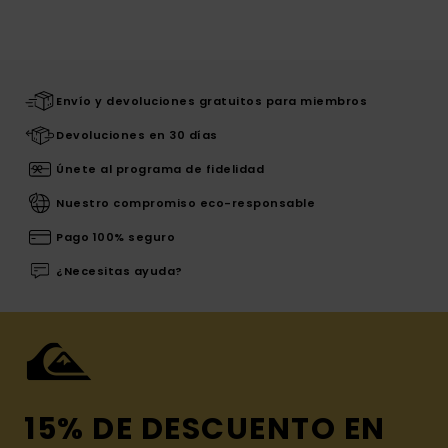
Envío y devoluciones gratuitos para miembros
Devoluciones en 30 días
Únete al programa de fidelidad
Nuestro compromiso eco-responsable
Pago 100% seguro
¿Necesitas ayuda?
15% DE DESCUENTO EN