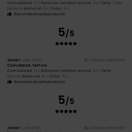
Comodidad
: 5
Relación calidad-precio
: 4
Talla
: Talla
/5
/5
perfecta
Material
: 5
Color
: 5
/5
/5
Recomiendo este producto
5
/5
Javier
8. julio 2026
Compra verificada
Comodidad, textura
Comodidad
: 5
Relación calidad-precio
: 5
Talla
:
/5
/5
Grande
Material
: 5
Color
: 5
/5
/5
Recomiendo este producto
5
/5
Javier
8. julio 2026
Compra verificada