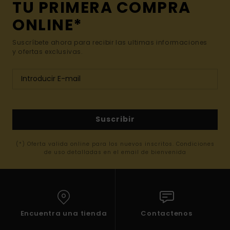
TU PRIMERA COMPRA
ONLINE*
Suscríbete ahora para recibir las ultimas informaciones
y ofertas exclusivas.
Suscribir
(*) Oferta valida online para los nuevos inscritos. Condiciones
de uso detalladas en el email de bienvenida
Encuentra una tienda
Contactenos