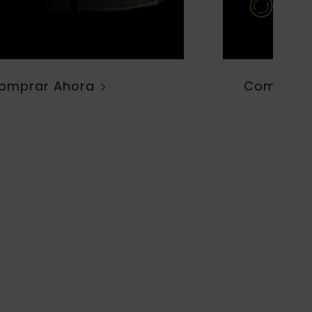
omprar Ahora
Comprar 