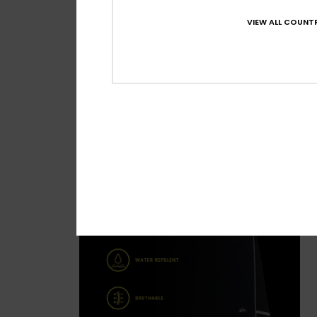
Guía de boards
VIEW ALL COUNTR