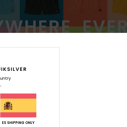
IKSILVER
untry
ES SHIPPING ONLY