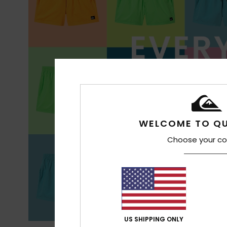
WELCOME TO QU
Choose your co
US SHIPPING ONLY