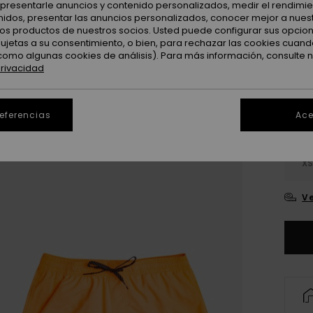
: presentarle anuncios y contenido personalizados, medir el rendimie
enidos, presentar las anuncios personalizados, conocer mejor a nues
 los productos de nuestros socios. Usted puede configurar sus opcio
sujetas a su consentimiento, o bien, para rechazar las cookies cuand
como algunas cookies de análisis). Para más información, consulte 
privacidad
referencias
Ace
X
Ve