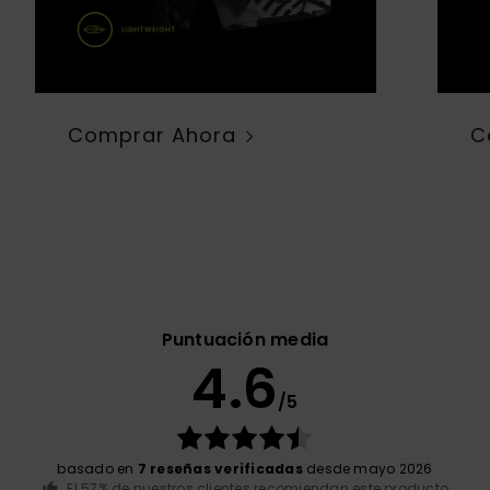
Comprar Ahora
C
Puntuación media
4.6
/5
basado en
7 reseñas verificadas
desde mayo 2026
El 57% de nuestros clientes recomiendan este producto