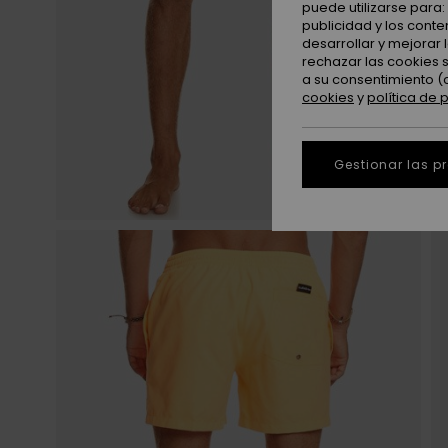
puede utilizarse para
publicidad y los cont
desarrollar y mejorar
rechazar las cookies 
a su consentimiento (
cookies
y
política de 
Gestionar las p