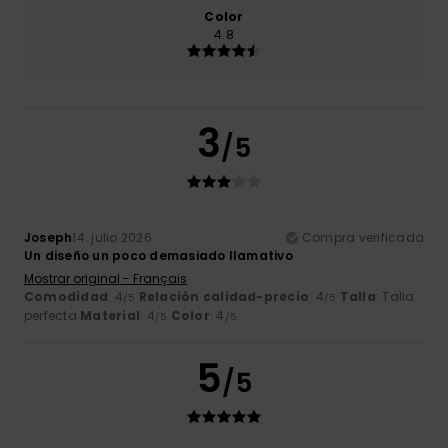
Color
4.8
3
/5
Joseph
14. julio 2026
Compra verificada
Un diseño un poco demasiado llamativo
Mostrar original - Français
Comodidad
: 4
Relación calidad-precio
: 4
Talla
: Talla
/5
/5
perfecta
Material
: 4
Color
: 4
/5
/5
5
/5