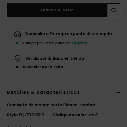
Añadir a la cesta
Domicilio o Entrega en punto de recogida
Entrega prevista a partir del
8 agosto
Ver disponibilidad en tienda
Seleccione una talla
Detalles & características
Camiseta de manga corta Blanco Hombre
Style
EQYZT08289
Código de color
wbb0