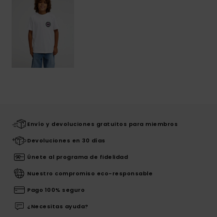
Envío y devoluciones gratuitos para miembros
Devoluciones en 30 días
Únete al programa de fidelidad
Nuestro compromiso eco-responsable
Pago 100% seguro
¿Necesitas ayuda?