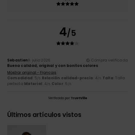
4
/5
Sebastien
9. julio 2026
Compra verificada
Buena calidad, original y con bonitos colores
Mostrar original - Français
Comodidad
: 5
Relación calidad-precio
: 4
Talla
: Talla
/5
/5
perfecta
Material
: 4
Color
: 5
/5
/5
Verificado por
TrustVille
Últimos artículos vistos