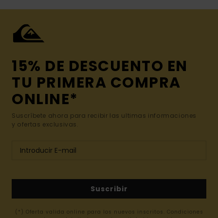
15% DE DESCUENTO EN
TU PRIMERA COMPRA
ONLINE*
Suscríbete ahora para recibir las ultimas informaciones
y ofertas exclusivas.
Suscribir
(*) Oferta valida online para los nuevos inscritos. Condiciones