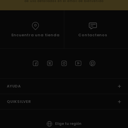
de uso detalladas en el email de bienvenida
Encuentra una tienda
Contactenos
AYUDA
QUIKSILVER
Elige tu región