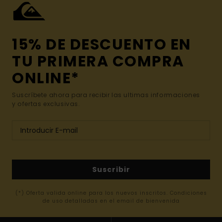
15% DE DESCUENTO EN
TU PRIMERA COMPRA
ONLINE*
Suscríbete ahora para recibir las ultimas informaciones
y ofertas exclusivas.
Suscribir
(*) Oferta valida online para los nuevos inscritos. Condiciones
de uso detalladas en el email de bienvenida