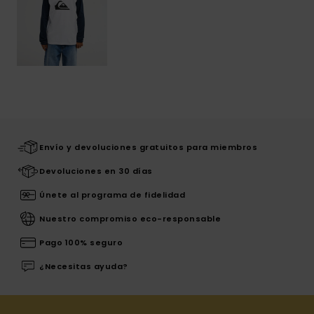
Envío y devoluciones gratuitos para miembros
Devoluciones en 30 días
Únete al programa de fidelidad
Nuestro compromiso eco-responsable
Pago 100% seguro
¿Necesitas ayuda?