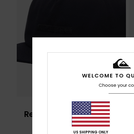
WELCOME TO QU
Choose your co
Reseñas de los clientes
US SHIPPING ONLY