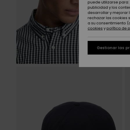
puede utilizarse para
publicidad y los cont
desarrollar y mejorar
rechazar las cookies 
a su consentimiento (
cookies
y
política de 
Gestionar las p