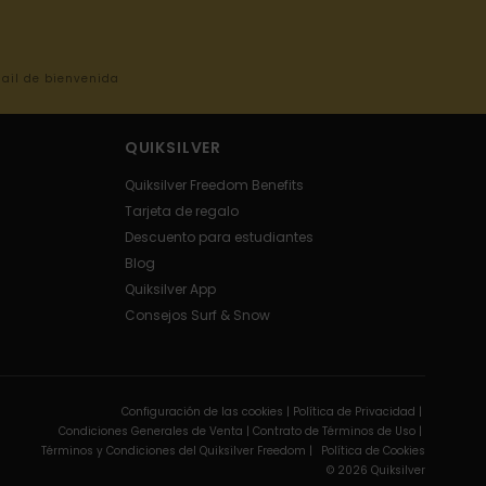
mail de bienvenida
QUIKSILVER
Quiksilver Freedom Benefits
Tarjeta de regalo
Descuento para estudiantes
Blog
Quiksilver App
Consejos Surf & Snow
Configuración de las cookies |
Política de Privacidad |
Condiciones Generales de Venta |
Contrato de Términos de Uso |
Términos y Condiciones del Quiksilver Freedom |
Política de Cookies
© 2026 Quiksilver