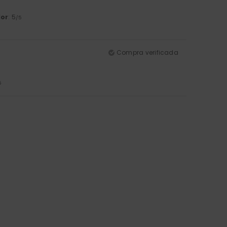
lor
: 5
/5
Compra verificada
5