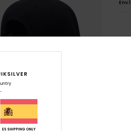
Env
IKSILVER
untry
ES SHIPPING ONLY