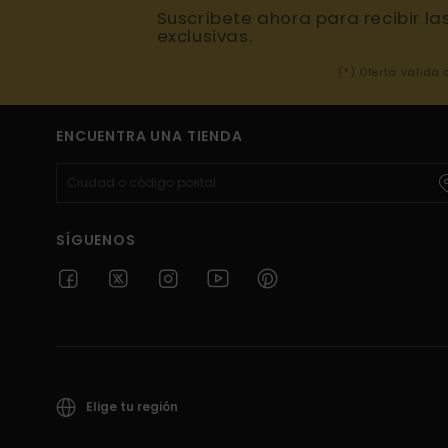
Suscríbete ahora para recibir la
exclusivas.
(*) Oferta valida
ENCUENTRA UNA TIENDA
SÍGUENOS
Elige tu región