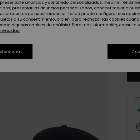
: presentarle anuncios y contenido personalizados, medir el rendimie
enidos, presentar las anuncios personalizados, conocer mejor a nues
 los productos de nuestros socios. Usted puede configurar sus opcio
sujetas a su consentimiento, o bien, para rechazar las cookies cuand
como algunas cookies de análisis). Para más información, consulte 
privacidad
referencias
Ace
Ve