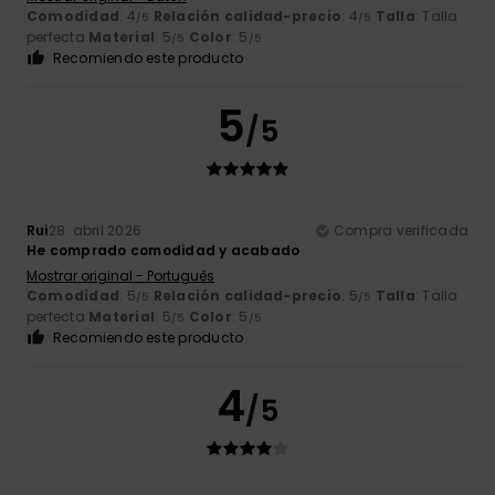
Comodidad
: 4
Relación calidad-precio
: 4
Talla
: Talla
/5
/5
perfecta
Material
: 5
Color
: 5
/5
/5
Recomiendo este producto
5
/5
Rui
28. abril 2026
Compra verificada
He comprado comodidad y acabado
Mostrar original - Português
Comodidad
: 5
Relación calidad-precio
: 5
Talla
: Talla
/5
/5
perfecta
Material
: 5
Color
: 5
/5
/5
Recomiendo este producto
4
/5