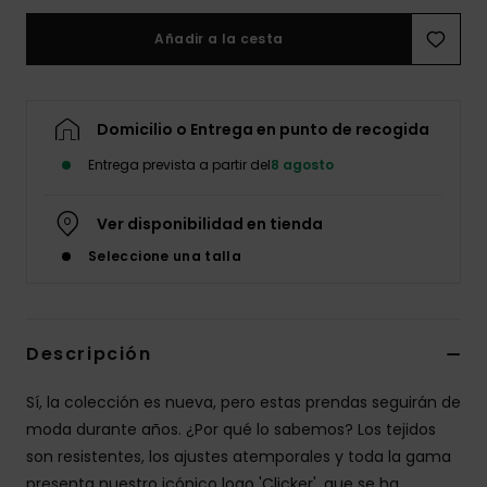
Añadir a la cesta
Domicilio o Entrega en punto de recogida
Entrega prevista a partir del
8 agosto
Ver disponibilidad en tienda
Seleccione una talla
Descripción
Sí, la colección es nueva, pero estas prendas seguirán de
moda durante años. ¿Por qué lo sabemos? Los tejidos
son resistentes, los ajustes atemporales y toda la gama
presenta nuestro icónico logo 'Clicker', que se ha