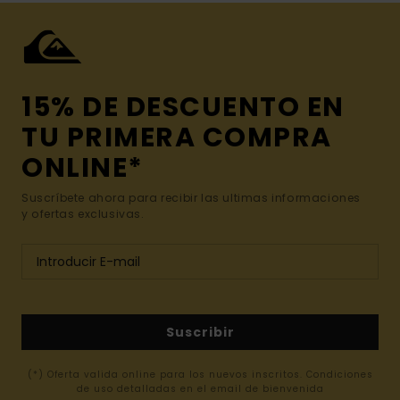
15% DE DESCUENTO EN
TU PRIMERA COMPRA
ONLINE*
Suscríbete ahora para recibir las ultimas informaciones
y ofertas exclusivas.
Suscribir
(*) Oferta valida online para los nuevos inscritos. Condiciones
de uso detalladas en el email de bienvenida