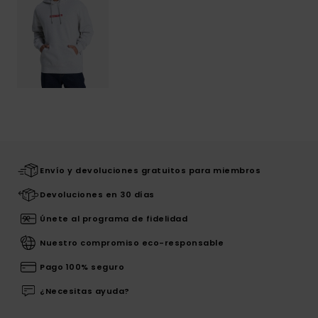
Envío y devoluciones gratuitos para miembros
Devoluciones en 30 días
Únete al programa de fidelidad
Nuestro compromiso eco-responsable
Pago 100% seguro
¿Necesitas ayuda?