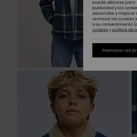
puede utilizarse para
publicidad y los cont
desarrollar y mejorar
rechazar las cookies 
a su consentimiento (
cookies
y
política de 
Gestionar las p