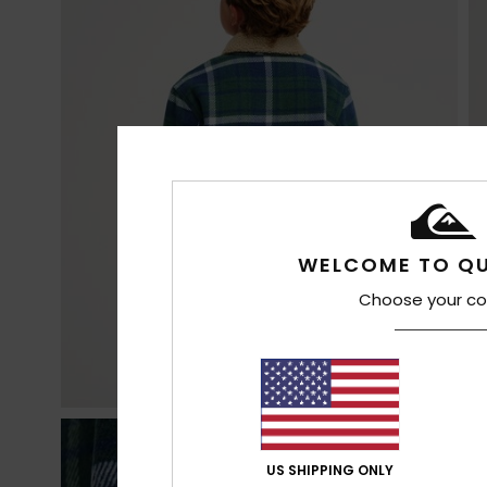
WELCOME TO QU
Choose your co
US SHIPPING ONLY