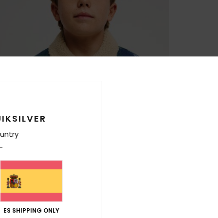
IKSILVER
untry
ES SHIPPING ONLY