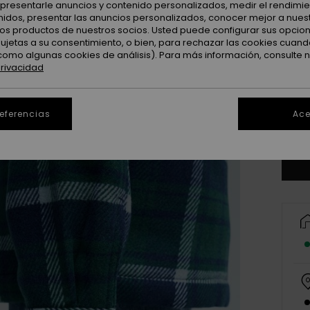
: presentarle anuncios y contenido personalizados, medir el rendimie
enidos, presentar las anuncios personalizados, conocer mejor a nues
 los productos de nuestros socios. Usted puede configurar sus opcio
sujetas a su consentimiento, o bien, para rechazar las cookies cuand
como algunas cookies de análisis). Para más información, consulte 
privacidad
8
referencias
Ace
Ve