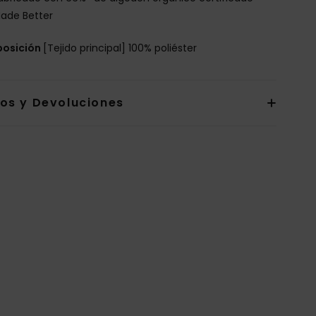
ade Better
osición
[Tejido principal] 100% poliéster
íos y Devoluciones