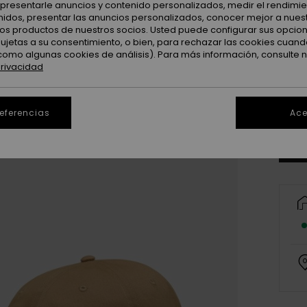
: presentarle anuncios y contenido personalizados, medir el rendimie
enidos, presentar las anuncios personalizados, conocer mejor a nues
 los productos de nuestros socios. Usted puede configurar sus opcio
sujetas a su consentimiento, o bien, para rechazar las cookies cuand
como algunas cookies de análisis). Para más información, consulte 
privacidad
Ve
referencias
Ace