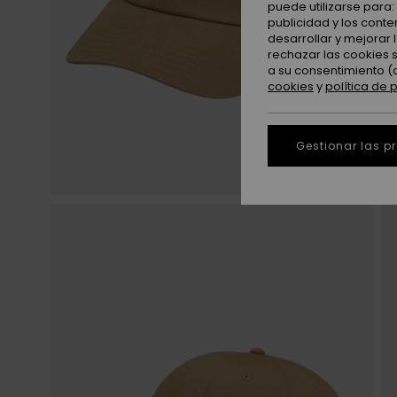
puede utilizarse para
publicidad y los cont
desarrollar y mejorar
rechazar las cookies 
a su consentimiento (
cookies
y
política de 
Gestionar las p