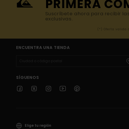
PRIMERA CO
Suscríbete ahora para recibir la
exclusivas.
(*) Oferta valida
ENCUENTRA UNA TIENDA
SÍGUENOS
Elige tu región