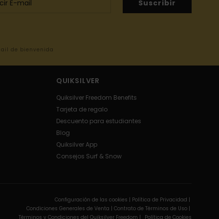
Suscribir
mail de bienvenida
QUIKSILVER
Quiksilver Freedom Benefits
Tarjeta de regalo
Descuento para estudiantes
Blog
Quiksilver App
Consejos Surf & Snow
Configuración de las cookies |
Política de Privacidad |
Condiciones Generales de Venta |
Contrato de Términos de Uso |
Términos y Condiciones del Quiksilver Freedom |
Política de Cookies