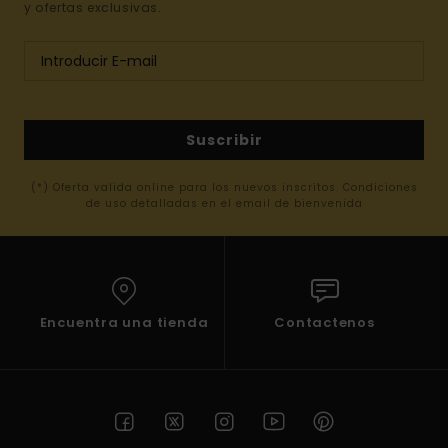
y ofertas exclusivas.
Suscribir
(*) Oferta valida online para los nuevos inscritos. Condiciones
de uso detalladas en el email de bienvenida
Encuentra una tienda
Contactenos