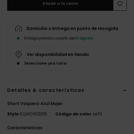
Añadir a la cesta
Domicilio o Entrega en punto de recogida
Entrega prevista a partir del
10 agosto
Ver disponibilidad en tienda
Seleccione una talla
Detalles & características
Short Vaquero Azul Mujer
Style
EQWDS03016
Código de color
sef0
Características