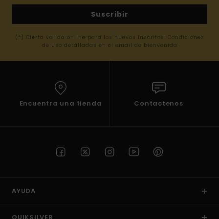
Suscribir
(*) Oferta valida online para los nuevos inscritos. Condiciones
de uso detalladas en el email de bienvenida
Encuentra una tienda
Contactenos
AYUDA
QUIKSILVER