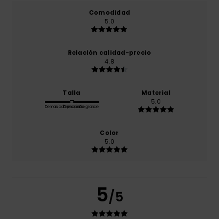
Comodidad
5.0
Relación calidad-precio
4.8
Talla
Material
5.0
Demasiado pequeño
Demasiado grande
Color
5.0
5
/5