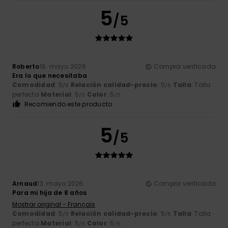
5
/5
Roberto
16. mayo 2026
Compra verificada
Era lo que necesitaba
Comodidad
: 5
Relación calidad-precio
: 5
Talla
: Talla
/5
/5
perfecta
Material
: 5
Color
: 5
/5
/5
Recomiendo este producto
5
/5
Arnaud
13. mayo 2026
Compra verificada
Para mi hija de 8 años
Mostrar original - Français
Comodidad
: 5
Relación calidad-precio
: 5
Talla
: Talla
/5
/5
perfecta
Material
: 5
Color
: 5
/5
/5