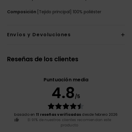
Composición
[Tejido principal] 100% poliéster
Envíos y Devoluciones
Reseñas de los clientes
Puntuación media
4.8
/5
basado en
11 reseñas verificadas
desde febrero 2026
El 91% de nuestros clientes recomiendan este
producto