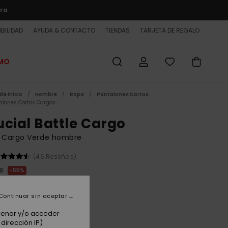
ra
BILIDAD
AYUDA & CONTACTO
TIENDAS
TARJETA DE REGALO
OMO
de inicio
Hombre
Ropa
Pantalones Cortos
alones Cortos Cargos
ucial Battle Cargo
t Cargo Verde hombre
(46 Reseñas)
 €
55%
00 €
Continuar sin aceptar
ET
 PROMO -25% EXTRA
acenar y/o acceder
dirección IP)