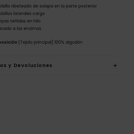
olsillo ribeteado de solapa en la parte posterior
olsillos laterales cargo
ayas teñidas en hilo
avado a las enzimas
osición
[Tejido principal] 100% algodón
íos y Devoluciones