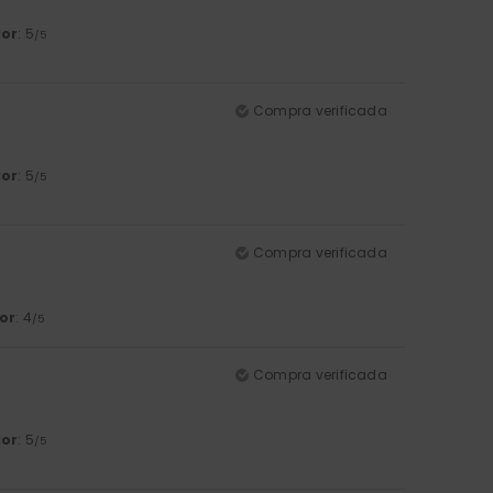
lor
: 5
/5
Compra verificada
lor
: 5
/5
Compra verificada
or
: 4
/5
Compra verificada
lor
: 5
/5