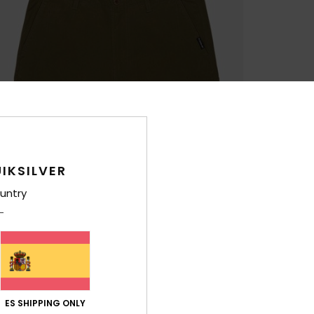
IKSILVER
untry
ES SHIPPING ONLY