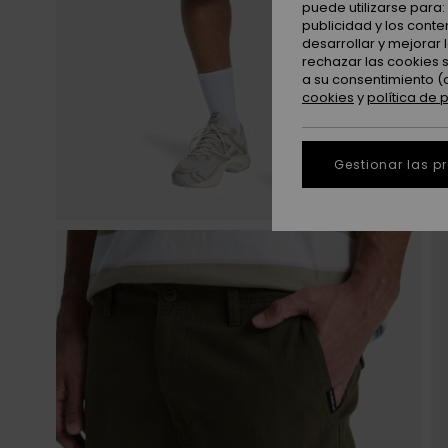
puede utilizarse para
publicidad y los cont
desarrollar y mejorar
rechazar las cookies 
a su consentimiento (
cookies
y
política de 
Gestionar las p