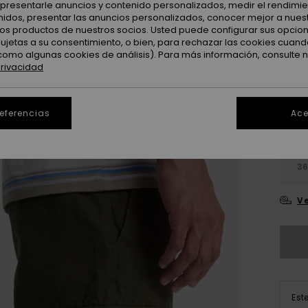
: presentarle anuncios y contenido personalizados, medir el rendimie
Color
enidos, presentar las anuncios personalizados, conocer mejor a nues
 los productos de nuestros socios. Usted puede configurar sus opcio
sujetas a su consentimiento, o bien, para rechazar las cookies cuand
como algunas cookies de análisis). Para más información, consulte 
privacidad
referencias
Ace
28
3
Ve
Est