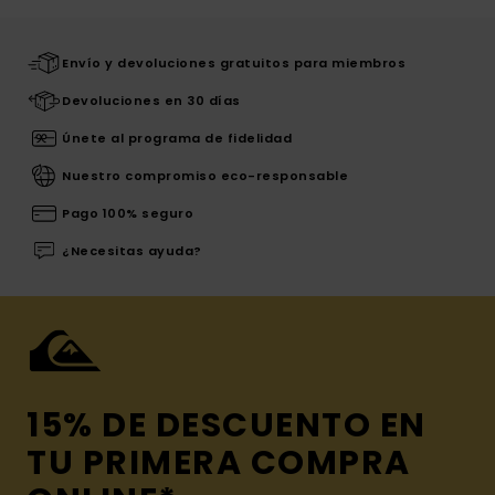
Envío y devoluciones gratuitos para miembros
Devoluciones en 30 días
Únete al programa de fidelidad
Nuestro compromiso eco-responsable
Pago 100% seguro
¿Necesitas ayuda?
15% DE DESCUENTO EN
TU PRIMERA COMPRA