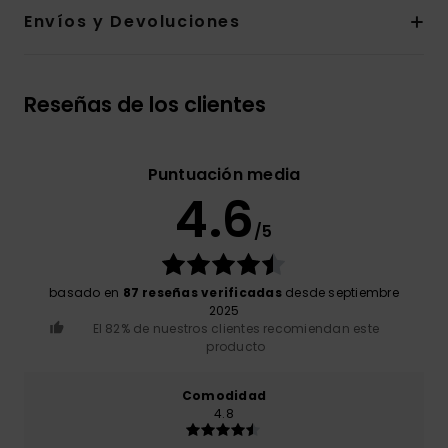
Envíos y Devoluciones
Reseñas de los clientes
Puntuación media
4.6
/5
basado en
87 reseñas verificadas
desde septiembre
2025
El 82% de nuestros clientes recomiendan este
producto
Comodidad
4.8