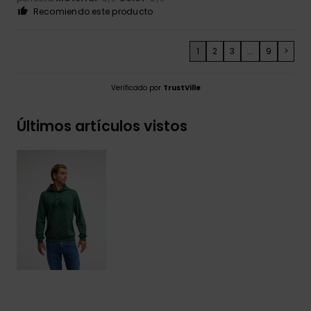
Recomiendo este producto
1
2
3
...
9
>
Verificado por
TrustVille
Últimos artículos vistos