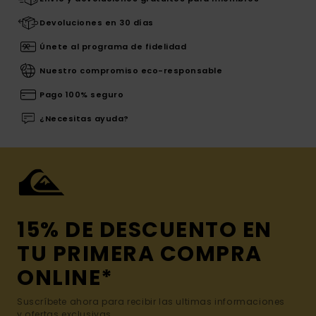
Devoluciones en 30 días
Únete al programa de fidelidad
Nuestro compromiso eco-responsable
Pago 100% seguro
¿Necesitas ayuda?
15% DE DESCUENTO EN
TU PRIMERA COMPRA
ONLINE*
Suscríbete ahora para recibir las ultimas informaciones
y ofertas exclusivas.