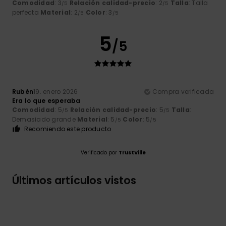
Comodidad
: 3
Relación calidad-precio
: 2
Talla
: Talla
/5
/5
perfecta
Material
: 2
Color
: 3
/5
/5
5
/5
Rubén
19. enero 2026
Compra verificada
Era lo que esperaba
Comodidad
: 5
Relación calidad-precio
: 5
Talla
:
/5
/5
Demasiado grande
Material
: 5
Color
: 5
/5
/5
Recomiendo este producto
Verificado por
TrustVille
Últimos artículos vistos