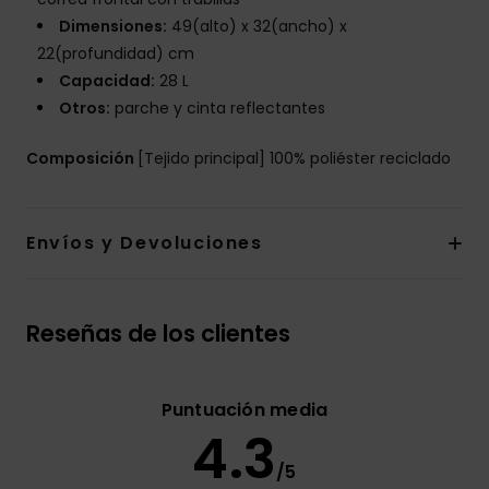
Dimensiones:
49(alto) x 32(ancho) x
22(profundidad) cm
Capacidad:
28 L
Otros:
parche y cinta reflectantes
Composición
[Tejido principal] 100% poliéster reciclado
Envíos y Devoluciones
Reseñas de los clientes
Puntuación media
4.3
/5