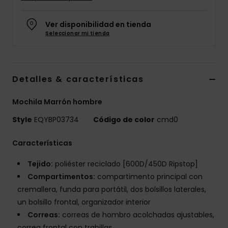
Ver disponibilidad en tienda
Seleccionar mi tienda
Detalles & características
Mochila Marrón hombre
Style
EQYBP03734
Código de color
cmd0
Características
Tejido:
poliéster reciclado [600D/450D Ripstop]
Compartimentos:
compartimento principal con
cremallera, funda para portátil, dos bolsillos laterales,
un bolsillo frontal, organizador interior
Correas:
correas de hombro acolchadas ajustables,
correa frontal con trabillas