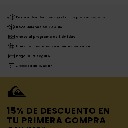
Envío y devoluciones gratuitos para miembros
Devoluciones en 30 días
Únete al programa de fidelidad
Nuestro compromiso eco-responsable
Pago 100% seguro
¿Necesitas ayuda?
15% DE DESCUENTO EN
TU PRIMERA COMPRA