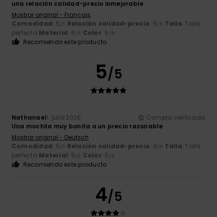
una relación calidad-precio inmejorable
Mostrar original - Français
Comodidad
: 5
Relación calidad-precio
: 5
Talla
: Talla
/5
/5
perfecta
Material
: 5
Color
: 5
/5
/5
Recomiendo este producto
5
/5
Nathanael
1. julio 2026
Compra verificada
Una mochila muy bonita a un precio razonable
Mostrar original - Deutsch
Comodidad
: 5
Relación calidad-precio
: 4
Talla
: Talla
/5
/5
perfecta
Material
: 5
Color
: 5
/5
/5
Recomiendo este producto
4
/5