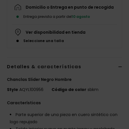
Domicilio o Entrega en punto de recogida
Entrega prevista a partir del
10 agosto
Ver disponibilidad en tienda
Seleccione una talla
Detalles & características
Chanclas Slider Negro Hombre
Style
AQYL100956
Código de color
sbkm
Características
Parte superior de una pieza en cuero sintético con
logo repujado