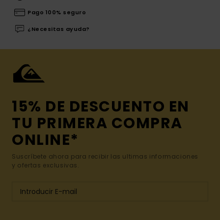
Pago 100% seguro
¿Necesitas ayuda?
15% DE DESCUENTO EN
TU PRIMERA COMPRA
ONLINE*
Suscríbete ahora para recibir las ultimas informaciones
y ofertas exclusivas.