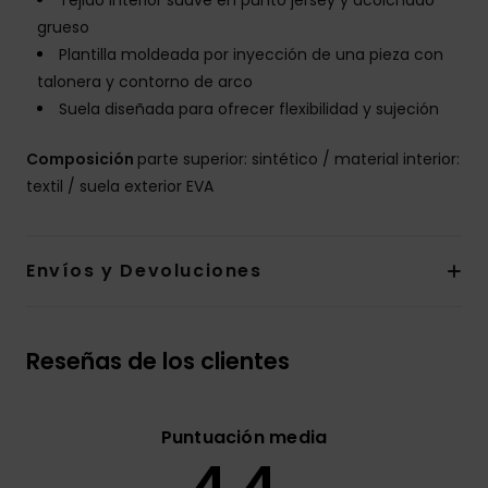
Tejido interior suave en punto jersey y acolchado
grueso
Plantilla moldeada por inyección de una pieza con
talonera y contorno de arco
Suela diseñada para ofrecer flexibilidad y sujeción
Composición
parte superior: sintético / material interior:
textil / suela exterior EVA
Envíos y Devoluciones
Reseñas de los clientes
Puntuación media
4.4