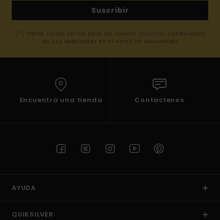
Suscribir
(*) Oferta valida online para los nuevos inscritos. Condiciones
de uso detalladas en el email de bienvenida
Encuentra una tienda
Contactenos
AYUDA
QUIKSILVER