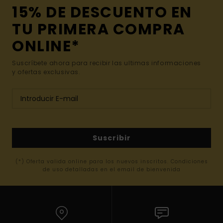
15% DE DESCUENTO EN
TU PRIMERA COMPRA
ONLINE*
Suscríbete ahora para recibir las ultimas informaciones
y ofertas exclusivas.
Suscribir
(*) Oferta valida online para los nuevos inscritos. Condiciones
de uso detalladas en el email de bienvenida