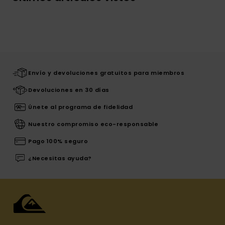
Envío y devoluciones gratuitos para miembros
Devoluciones en 30 días
Únete al programa de fidelidad
Nuestro compromiso eco-responsable
Pago 100% seguro
¿Necesitas ayuda?