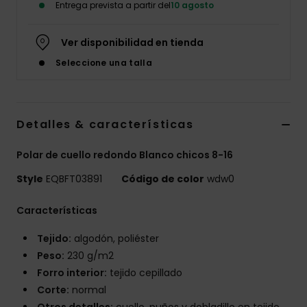
Entrega prevista a partir del
10 agosto
Ver disponibilidad en tienda
Seleccione una talla
Detalles & características
Polar de cuello redondo Blanco chicos 8-16
Style
EQBFT03891
Código de color
wdw0
Características
Tejido:
algodón, poliéster
Peso:
230 g/m2
Forro interior:
tejido cepillado
Corte:
normal