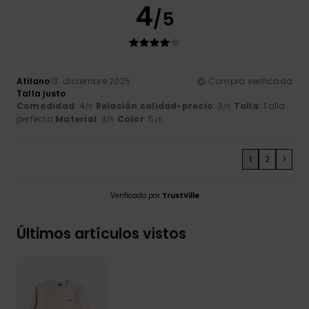
4
/5
Atilano
13. diciembre 2025
Compra verificada
Talla justo
Comodidad
: 4
Relación calidad-precio
: 3
Talla
: Talla
/5
/5
perfecta
Material
: 3
Color
: 5
/5
/5
1
2
>
Verificado por
TrustVille
Últimos artículos vistos