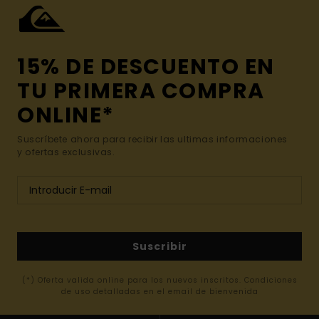
15% DE DESCUENTO EN
TU PRIMERA COMPRA
ONLINE*
Suscríbete ahora para recibir las ultimas informaciones
y ofertas exclusivas.
Suscribir
(*) Oferta valida online para los nuevos inscritos. Condiciones
de uso detalladas en el email de bienvenida