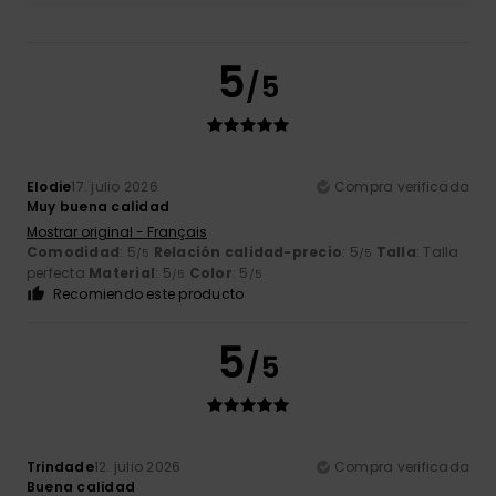
5
/5
Elodie
17. julio 2026
Compra verificada
Muy buena calidad
Mostrar original - Français
Comodidad
: 5
Relación calidad-precio
: 5
Talla
: Talla
/5
/5
perfecta
Material
: 5
Color
: 5
/5
/5
Recomiendo este producto
5
/5
Trindade
12. julio 2026
Compra verificada
Buena calidad