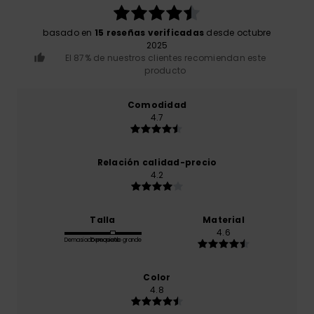
basado en
15 reseñas verificadas
desde octubre
2025
El 87% de nuestros clientes recomiendan este
producto
Comodidad
4.7
Relación calidad-precio
4.2
Talla
Material
4.6
Demasiado pequeño
Demasiado grande
Color
4.8