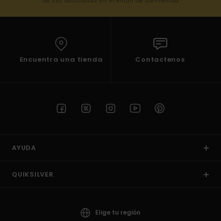
de uso detalladas en el email de bienvenida
Encuentra una tienda
Contactenos
AYUDA
QUIKSILVER
Elige tu región