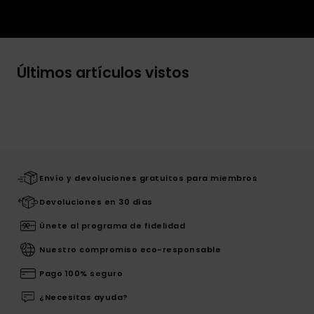
Últimos artículos vistos
Envío y devoluciones gratuitos para miembros
Devoluciones en 30 días
Únete al programa de fidelidad
Nuestro compromiso eco-responsable
Pago 100% seguro
¿Necesitas ayuda?