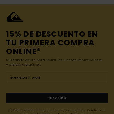
15% DE DESCUENTO EN
TU PRIMERA COMPRA
ONLINE*
Suscríbete ahora para recibir las ultimas informaciones
y ofertas exclusivas.
Suscribir
(*) Oferta valida online para los nuevos inscritos. Condiciones