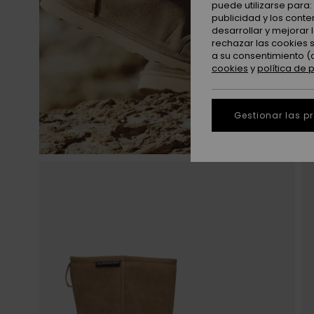
puede utilizarse para
publicidad y los cont
desarrollar y mejorar
rechazar las cookies 
a su consentimiento (
cookies
y
política de 
Gestionar las p