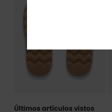
Últimos artículos vistos