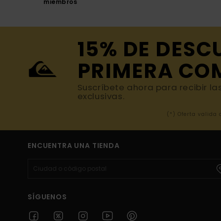
miembros
15% DE DESC
PRIMERA CO
Suscríbete ahora para recibir la
exclusivas.
(*) Oferta valida
ENCUENTRA UNA TIENDA
SÍGUENOS