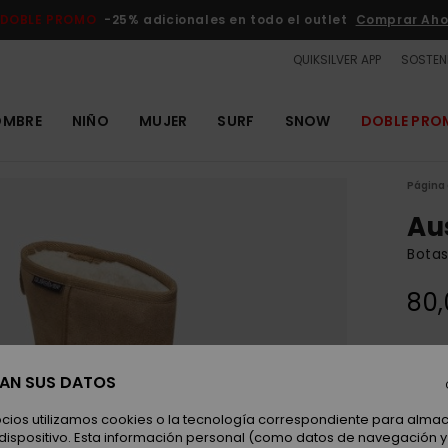
DOBLE PROMO
-25% adicionales en todo el outlet
Comprar Aho
QUIKSILVER APP
SOSTENI
OMBRE
NIÑO
MUJER
SURF
SNOW
DOBLE PR
Página 
Au
Bota
80,
Color
SAN SUS DATOS
ocios utilizamos cookies o la tecnología correspondiente para alm
 dispositivo. Esta información personal (como datos de navegación y 