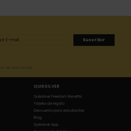
Suscribir
mail de bienvenida
QUIKSILVER
Quiksilver Freedom Benefits
Tarjeta de regalo
Descuento para estudiantes
Blog
Quiksilver App