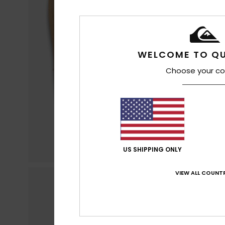
WELCOME TO QU
Choose your co
US SHIPPING ONLY
VIEW ALL COUNTR