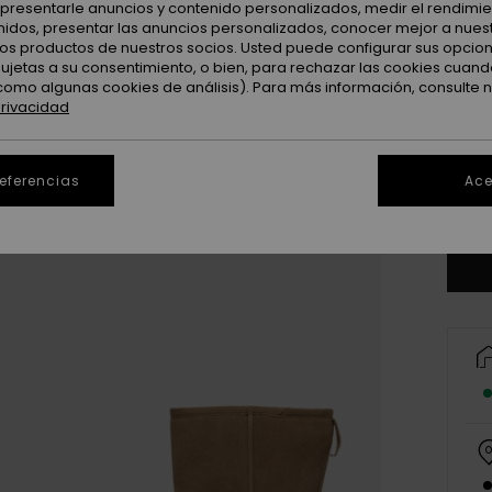
: presentarle anuncios y contenido personalizados, medir el rendimie
enidos, presentar las anuncios personalizados, conocer mejor a nues
 los productos de nuestros socios. Usted puede configurar sus opcio
sujetas a su consentimiento, o bien, para rechazar las cookies cuand
como algunas cookies de análisis). Para más información, consulte 
3
privacidad
4
referencias
Ace
Ve