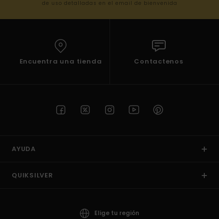
de uso detalladas en el email de bienvenida
Encuentra una tienda
Contactenos
AYUDA
QUIKSILVER
Elige tu región