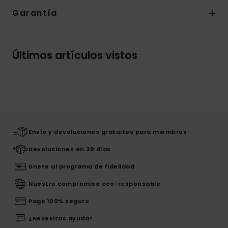
Garantía
Últimos artículos vistos
Envío y devoluciones gratuitos para miembros
Devoluciones en 30 días
Únete al programa de fidelidad
Nuestro compromiso eco-responsable
Pago 100% seguro
¿Necesitas ayuda?