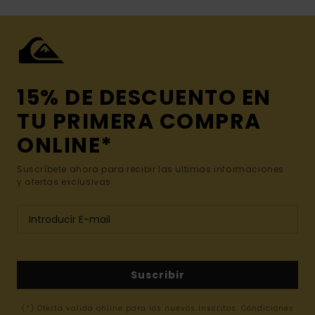
15% DE DESCUENTO EN
TU PRIMERA COMPRA
ONLINE*
Suscríbete ahora para recibir las ultimas informaciones
y ofertas exclusivas.
Suscribir
(*) Oferta valida online para los nuevos inscritos. Condiciones