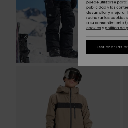
puede utilizarse para
publicidad y los cont
desarrollar y mejorar
rechazar las cookies 
a su consentimiento (
cookies
y
política de 
Gestionar las p