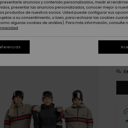
: presentarle anuncios y contenido personalizados, medir el rendimie
enidos, presentar las anuncios personalizados, conocer mejor a nues
Color
 los productos de nuestros socios. Usted puede configurar sus opcio
sujetas a su consentimiento, o bien, para rechazar las cookies cuand
como algunas cookies de análisis). Para más información, consulte 
privacidad
referencias
Ace
8
Ve