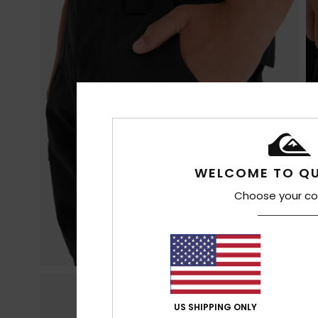
WELCOME TO QU
Choose your co
US SHIPPING ONLY