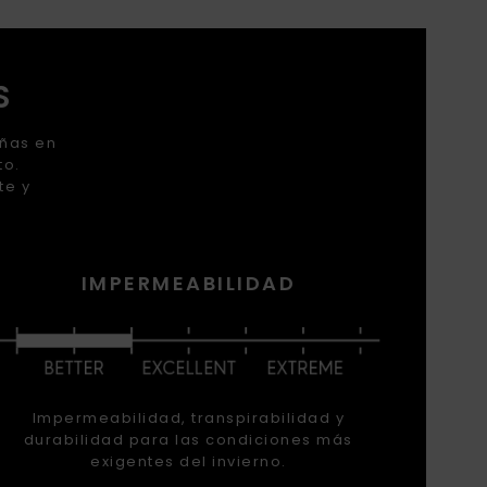
S
añas en
to.
te y
IMPERMEABILIDAD
Impermeabilidad, transpirabilidad y
durabilidad para las condiciones más
exigentes del invierno.