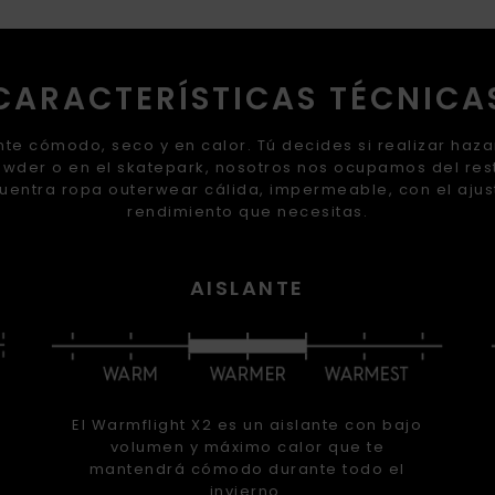
CARACTERÍSTICAS TÉCNICA
te cómodo, seco y en calor. Tú decides si realizar haz
wder o en el skatepark, nosotros nos ocupamos del res
uentra ropa outerwear cálida, impermeable, con el ajus
rendimiento que necesitas.
AISLANTE
El Warmflight X2 es un aislante con bajo
volumen y máximo calor que te
mantendrá cómodo durante todo el
invierno.