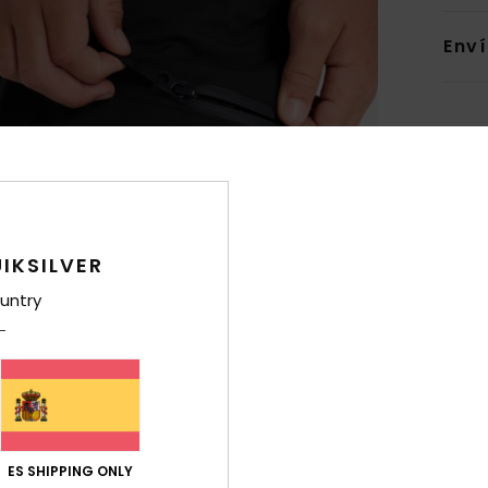
Env
IKSILVER
untry
ES SHIPPING ONLY