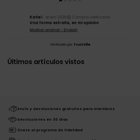
Katie
8. enero 2026
Compra verificada
Una forma extraña, en mi opinión
Mostrar original - English
Verificado por
TrustVille
Últimos artículos vistos
Envío y devoluciones gratuitos para miembros
Devoluciones en 30 días
Únete al programa de fidelidad