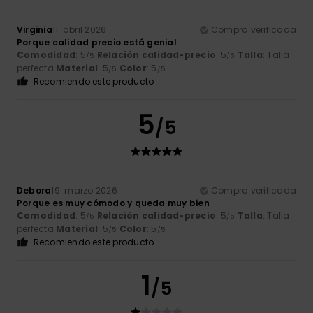
Virginia
11. abril 2026
Compra verificada
Porque calidad precio está genial
Comodidad
: 5
Relación calidad-precio
: 5
Talla
: Talla
/5
/5
perfecta
Material
: 5
Color
: 5
/5
/5
Recomiendo este producto
5
/5
Debora
19. marzo 2026
Compra verificada
Porque es muy cómodo y queda muy bien
Comodidad
: 5
Relación calidad-precio
: 5
Talla
: Talla
/5
/5
perfecta
Material
: 5
Color
: 5
/5
/5
Recomiendo este producto
1
/5