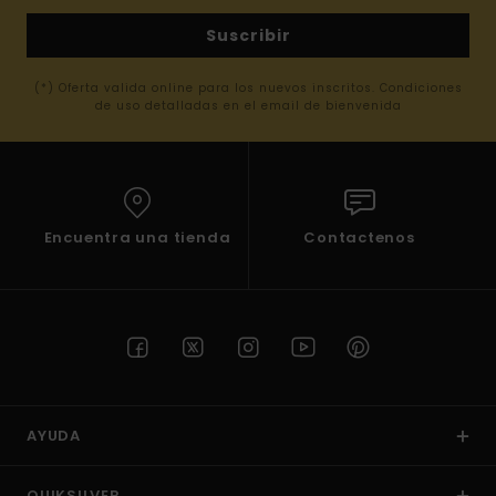
Suscribir
(*) Oferta valida online para los nuevos inscritos. Condiciones
de uso detalladas en el email de bienvenida
Encuentra una tienda
Contactenos
AYUDA
QUIKSILVER