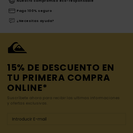
Nuestro compromiso eco-responsable
Pago 100% seguro
¿Necesitas ayuda?
15% DE DESCUENTO EN
TU PRIMERA COMPRA
ONLINE*
Suscríbete ahora para recibir las ultimas informaciones
y ofertas exclusivas.