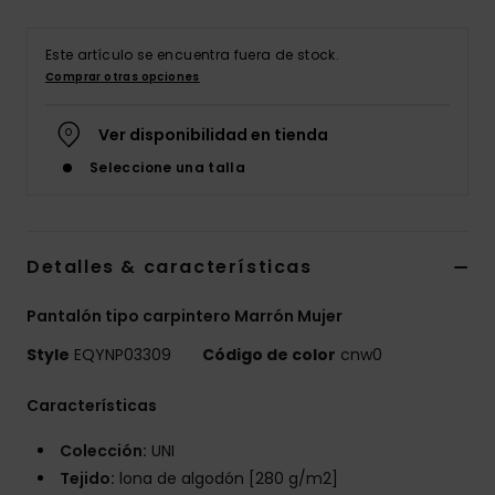
Este artículo se encuentra fuera de stock.
Comprar otras opciones
Ver disponibilidad en tienda
Seleccione una talla
Detalles & características
Pantalón tipo carpintero Marrón Mujer
Style
EQYNP03309
Código de color
cnw0
Características
Colección:
UNI
Tejido:
lona de algodón [280 g/m2]