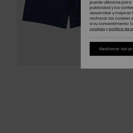
puede utilizarse para
publicidad y los cont
desarrollar y mejorar
rechazar las cookies 
a su consentimiento (
cookies
y
política de 
Gestionar las p