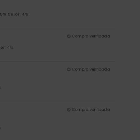
 5
Color
: 4
/5
/5
Compra verificada
lor
: 4
/5
Compra verificada
5
Compra verificada
5