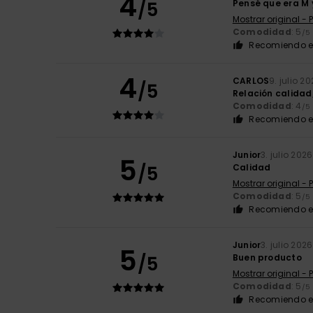
4
/5
Pensé que era M y
Mostrar original -
Comodidad
: 5
/5
Recomiendo e
4
CARLOS
9. julio 2
/5
Relación calidad
Comodidad
: 4
/5
Recomiendo e
Junior
3. julio 2026
5
/5
Calidad
Mostrar original -
Comodidad
: 5
/5
Recomiendo e
Junior
3. julio 2026
5
/5
Buen producto
Mostrar original -
Comodidad
: 5
/5
Recomiendo e