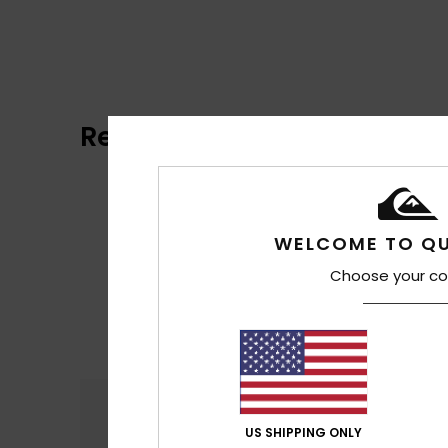
Reseñas de los clientes
WELCOME TO QU
Choose your co
Comodidad
Rel
4.8
US SHIPPING ONLY