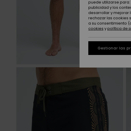
puede utilizarse para
publicidad y los cont
desarrollar y mejorar
rechazar las cookies 
a su consentimiento (
cookies
y
política de 
Gestionar las p