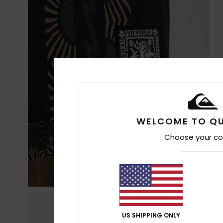
WELCOME TO QU
Choose your co
US SHIPPING ONLY