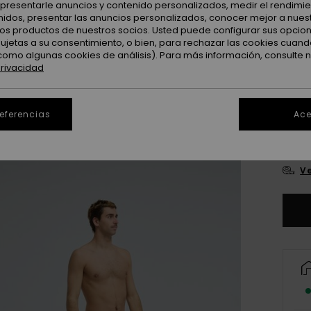
: presentarle anuncios y contenido personalizados, medir el rendimie
enidos, presentar las anuncios personalizados, conocer mejor a nues
 los productos de nuestros socios. Usted puede configurar sus opcio
sujetas a su consentimiento, o bien, para rechazar las cookies cuand
como algunas cookies de análisis). Para más información, consulte 
privacidad
28
referencias
Ace
3
Ve