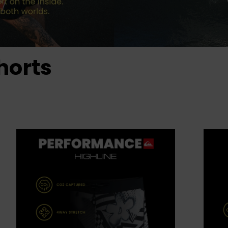
horts