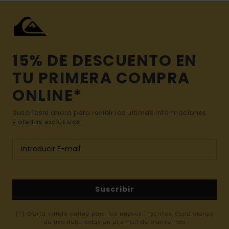
15% DE DESCUENTO EN
TU PRIMERA COMPRA
ONLINE*
Suscríbete ahora para recibir las ultimas informaciones
y ofertas exclusivas.
Suscribir
(*) Oferta valida online para los nuevos inscritos. Condiciones
de uso detalladas en el email de bienvenida