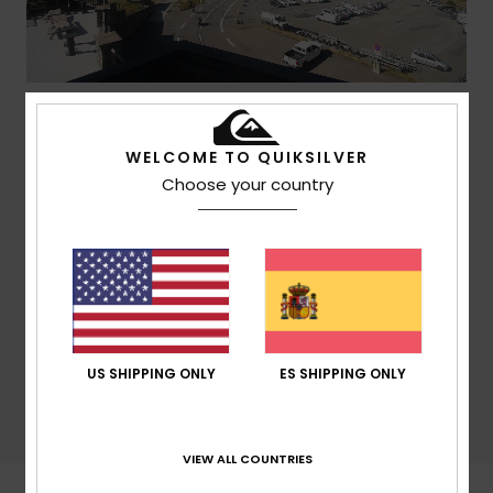
Barèges la Mongie - Tournaboup
WELCOME TO QUIKSILVER
Choose your country
US SHIPPING ONLY
ES SHIPPING ONLY
Barèges la Mongie - Lienz
VIEW ALL COUNTRIES