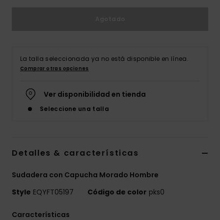
Agotado
La talla seleccionada ya no está disponible en línea.
Comprar otras opciones
Ver disponibilidad en tienda
Seleccione una talla
Detalles & características
Sudadera con Capucha Morado Hombre
Style
EQYFT05197
Código de color
pks0
Características