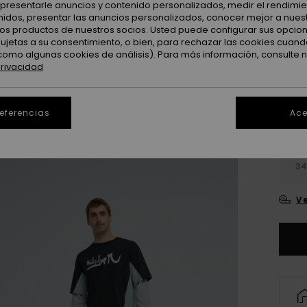
: presentarle anuncios y contenido personalizados, medir el rendimie
Color
enidos, presentar las anuncios personalizados, conocer mejor a nues
 los productos de nuestros socios. Usted puede configurar sus opcio
sujetas a su consentimiento, o bien, para rechazar las cookies cuand
como algunas cookies de análisis). Para más información, consulte 
privacidad
referencias
Ace
28
3
Ve