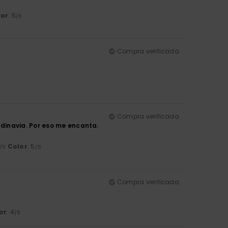
lor
: 5
/5
Compra verificada
Compra verificada
dinavia. Por eso me encanta.
Color
: 5
/5
/5
Compra verificada
or
: 4
/5