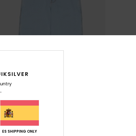
IKSILVER
untry
ES SHIPPING ONLY