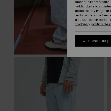
puede utilizarse para
publicidad y los cont
desarrollar y mejorar
rechazar las cookies 
a su consentimiento (
cookies
y
política de 
Gestionar las p