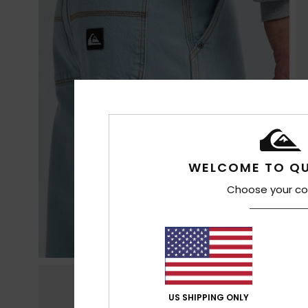
WELCOME TO QU
Choose your co
US SHIPPING ONLY