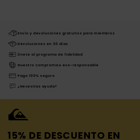
Envío y devoluciones gratuitos para miembros
Devoluciones en 30 días
Únete al programa de fidelidad
Nuestro compromiso eco-responsable
Pago 100% seguro
¿Necesitas ayuda?
15% DE DESCUENTO EN