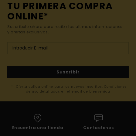
TU PRIMERA COMPRA
ONLINE*
Suscríbete ahora para recibir las ultimas informaciones
y ofertas exclusivas.
Suscribir
(*) Oferta valida online para los nuevos inscritos. Condiciones
de uso detalladas en el email de bienvenida
Encuentra una tienda
Contactenos