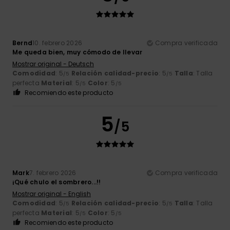
Bernd
10. febrero 2026
Compra verificada
Me queda bien, muy cómodo de llevar
Mostrar original - Deutsch
Comodidad
: 5
Relación calidad-precio
: 5
Talla
: Talla
/5
/5
perfecta
Material
: 5
Color
: 5
/5
/5
Recomiendo este producto
5
/5
Mark
7. febrero 2026
Compra verificada
¡Qué chulo el sombrero...!!
Mostrar original - English
Comodidad
: 5
Relación calidad-precio
: 5
Talla
: Talla
/5
/5
perfecta
Material
: 5
Color
: 5
/5
/5
Recomiendo este producto