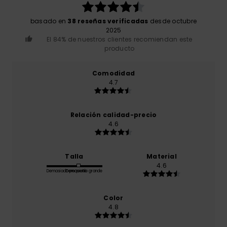
basado en
38 reseñas verificadas
desde octubre
2025
El 84% de nuestros clientes recomiendan este
producto
Comodidad
4.7
Relación calidad-precio
4.6
Talla
Material
4.6
Demasiado pequeño
Demasiado grande
Color
4.8