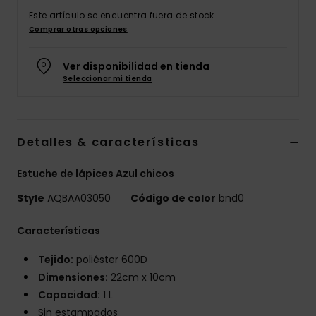
Este artículo se encuentra fuera de stock.
Comprar otras opciones
Ver disponibilidad en tienda
Seleccionar mi tienda
Detalles & características
Estuche de lápices Azul chicos
Style
AQBAA03050
Código de color
bnd0
Características
Tejido:
poliéster 600D
Dimensiones:
22cm x 10cm
Capacidad:
1 L
Sin estampados