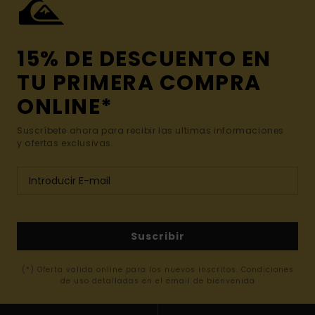
15% DE DESCUENTO EN
TU PRIMERA COMPRA
ONLINE*
Suscríbete ahora para recibir las ultimas informaciones
y ofertas exclusivas.
Suscribir
(*) Oferta valida online para los nuevos inscritos. Condiciones
de uso detalladas en el email de bienvenida