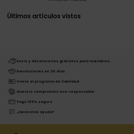
Últimos artículos vistos
Envío y devoluciones gratuitos para miembros
Devoluciones en 30 días
Únete al programa de fidelidad
Nuestro compromiso eco-responsable
Pago 100% seguro
¿Necesitas ayuda?