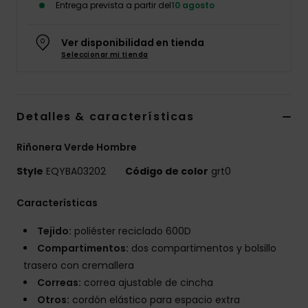
Entrega prevista a partir del
10 agosto
Ver disponibilidad en tienda
Seleccionar mi tienda
Detalles & características
Riñonera Verde Hombre
Style
EQYBA03202
Código de color
grt0
Características
Tejido:
poliéster reciclado 600D
Compartimentos:
dos compartimentos y bolsillo
trasero con cremallera
Correas:
correa ajustable de cincha
Otros:
cordón elástico para espacio extra