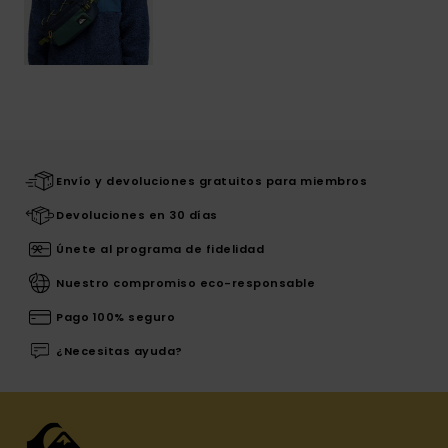
Envío y devoluciones gratuitos para miembros
Devoluciones en 30 días
Únete al programa de fidelidad
Nuestro compromiso eco-responsable
Pago 100% seguro
¿Necesitas ayuda?