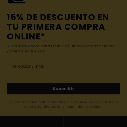
15% DE DESCUENTO EN
TU PRIMERA COMPRA
ONLINE*
Suscríbete ahora para recibir las ultimas informaciones
y ofertas exclusivas.
Suscribir
(*) Oferta valida online para los nuevos inscritos. Condiciones
de uso detalladas en el email de bienvenida