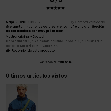
Maja-Julia
11. julio 2026
Compra verificada
¡Me gustan mucho los colores, y el tamaño y la distribución
de los bolsillos son muy prácticos!
Mostrar original - Deutsch
Comodidad
: 5
Relación calidad-precio
: 5
Talla
: Talla
/5
/5
perfecta
Material
: 5
Color
: 5
/5
/5
Recomiendo este producto
Verificado por
TrustVille
Últimos artículos vistos