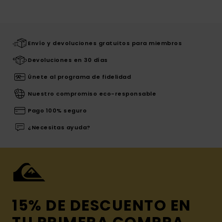
Envío y devoluciones gratuitos para miembros
Devoluciones en 30 días
Únete al programa de fidelidad
Nuestro compromiso eco-responsable
Pago 100% seguro
¿Necesitas ayuda?
15% DE DESCUENTO EN