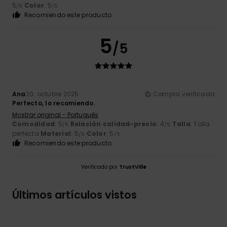
5
Color
: 5
/5
/5
Recomiendo este producto
5
/5
Ana
20. octubre 2025
Compra verificada
Perfecto, lo recomiendo.
Mostrar original - Português
Comodidad
: 5
Relación calidad-precio
: 4
Talla
: Talla
/5
/5
perfecta
Material
: 5
Color
: 5
/5
/5
Recomiendo este producto
Verificado por
TrustVille
Últimos artículos vistos