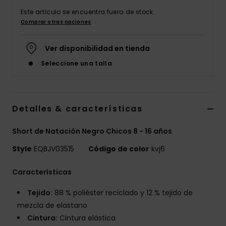
Este artículo se encuentra fuera de stock.
Comprar otras opciones
Ver disponibilidad en tienda
Seleccione una talla
Detalles & características
Short de Natación Negro Chicos 8 - 16 años
Style
EQBJV03515
Código de color
kvj6
Características
Tejido:
88 % poliéster reciclado y 12 % tejido de
mezcla de elastano
Cintura:
Cintura elástica