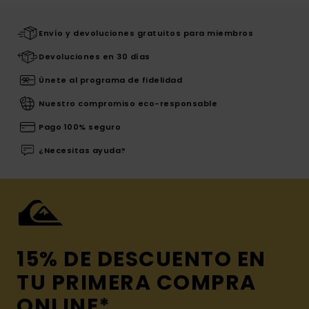
Envío y devoluciones gratuitos para miembros
Devoluciones en 30 días
Únete al programa de fidelidad
Nuestro compromiso eco-responsable
Pago 100% seguro
¿Necesitas ayuda?
15% DE DESCUENTO EN
TU PRIMERA COMPRA
ONLINE*