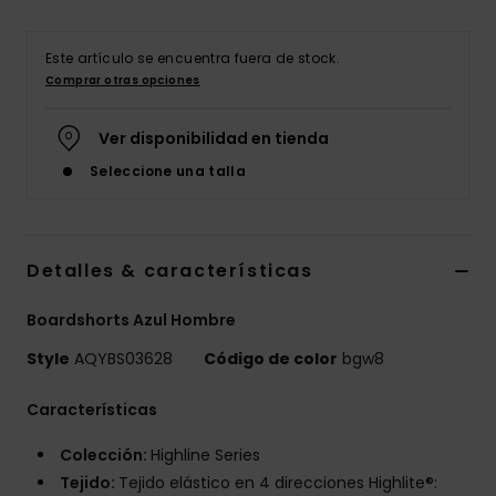
Este artículo se encuentra fuera de stock.
Comprar otras opciones
Ver disponibilidad en tienda
Seleccione una talla
Detalles & características
Boardshorts Azul Hombre
Style
AQYBS03628
Código de color
bgw8
Características
Colección:
Highline Series
Tejido:
Tejido elástico en 4 direcciones Highlite®: