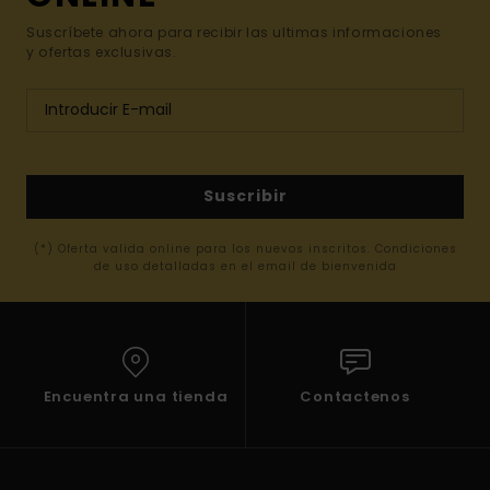
Suscríbete ahora para recibir las ultimas informaciones
y ofertas exclusivas.
Suscribir
(*) Oferta valida online para los nuevos inscritos. Condiciones
de uso detalladas en el email de bienvenida
Encuentra una tienda
Contactenos