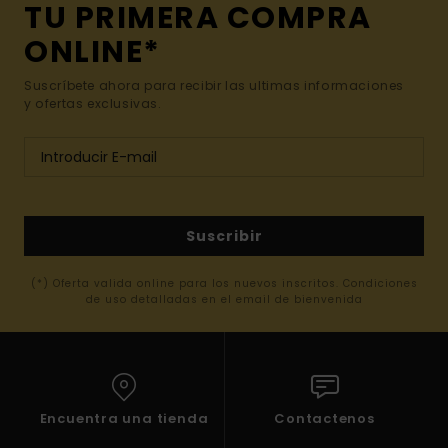
TU PRIMERA COMPRA
ONLINE*
Suscríbete ahora para recibir las ultimas informaciones
y ofertas exclusivas.
Suscribir
(*) Oferta valida online para los nuevos inscritos. Condiciones
de uso detalladas en el email de bienvenida
Encuentra una tienda
Contactenos