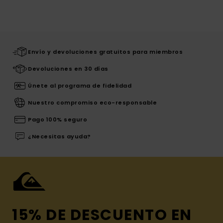
Envío y devoluciones gratuitos para miembros
Devoluciones en 30 días
Únete al programa de fidelidad
Nuestro compromiso eco-responsable
Pago 100% seguro
¿Necesitas ayuda?
15% DE DESCUENTO EN