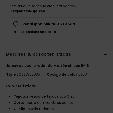
Este artículo se encuentra fuera de stock.
Comprar otras opciones
Ver disponibilidad en tienda
Seleccione una talla
Detalles & características
Jersey de cuello redondo Marrón chicos 8-16
Style
EQBSW03035
Código de color
csd3
Características
Tejido:
mezcla de tejidos Eco Chic
Corte:
corte con hombros caídos
Cuello:
cuello redondo