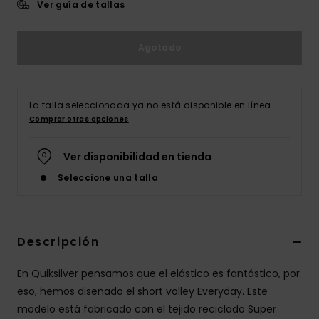
Ver guía de tallas
Agotado
La talla seleccionada ya no está disponible en línea.
Comprar otras opciones
Ver disponibilidad en tienda
Seleccione una talla
Descripción
En Quiksilver pensamos que el elástico es fantástico, por
eso, hemos diseñado el short volley Everyday. Este
modelo está fabricado con el tejido reciclado Super