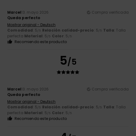
Marcel
13. mayo 2026
Compra verificada
Queda perfecto
Mostrar original - Deutsch
Comodidad
: 5
Relación calidad-precio
: 5
Talla
: Talla
/5
/5
perfecta
Material
: 5
Color
: 5
/5
/5
Recomiendo este producto
5
/5
Marcel
13. mayo 2026
Compra verificada
Queda perfecto
Mostrar original - Deutsch
Comodidad
: 5
Relación calidad-precio
: 5
Talla
: Talla
/5
/5
perfecta
Material
: 5
Color
: 5
/5
/5
Recomiendo este producto