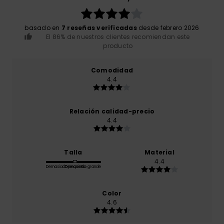
basado en
7 reseñas verificadas
desde febrero 2026
El 86% de nuestros clientes recomiendan este
producto
Comodidad
4.4
Relación calidad-precio
4.4
Talla
Material
4.4
Demasiado pequeño
Demasiado grande
Color
4.6