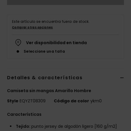
Este artículo se encuentra fuera de stock.
Comprar otras opciones
Ver disponibilidad en tienda
Seleccione una talla
Detalles & características
Camiseta sin mangas Amarillo Hombre
Style
EQYZT08309
Código de color
ykm0
Características
Tejido:
punto jersey de algodón ligero [160 g/m2]