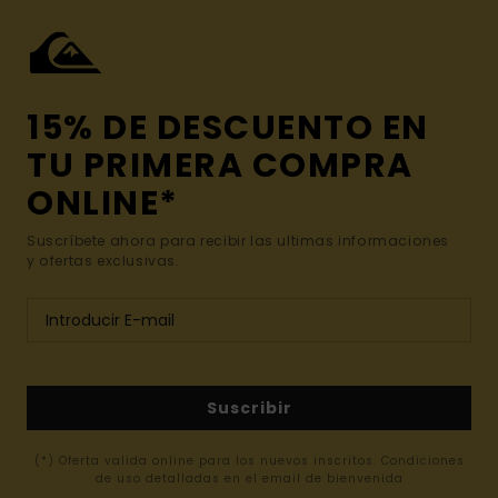
15% DE DESCUENTO EN
TU PRIMERA COMPRA
ONLINE*
Suscríbete ahora para recibir las ultimas informaciones
y ofertas exclusivas.
Suscribir
(*) Oferta valida online para los nuevos inscritos. Condiciones
de uso detalladas en el email de bienvenida