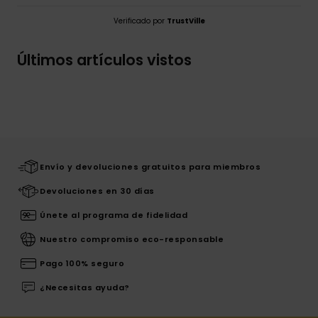
Verificado por
TrustVille
Últimos artículos vistos
Envío y devoluciones gratuitos para miembros
Devoluciones en 30 días
Únete al programa de fidelidad
Nuestro compromiso eco-responsable
Pago 100% seguro
¿Necesitas ayuda?