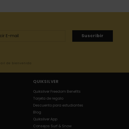
Suscribir
mail de bienvenida
QUIKSILVER
Quiksilver Freedom Benefits
Tarjeta de regalo
Descuento para estudiantes
Blog
Quiksilver App
Consejos Surf & Snow