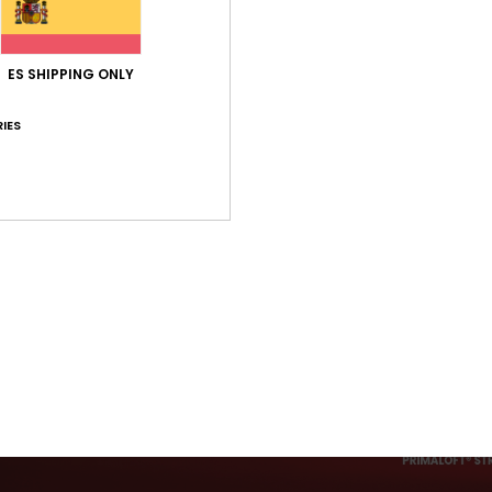
ES SHIPPING ONLY
IES