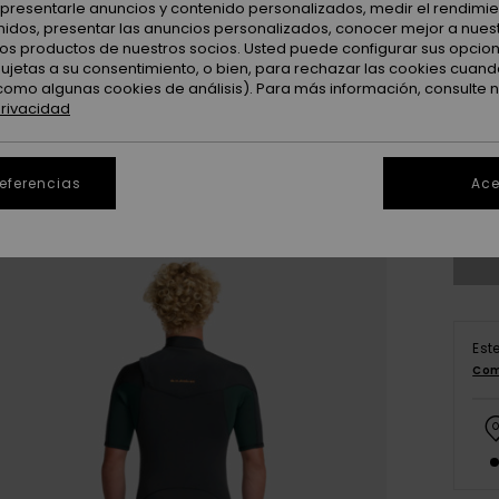
: presentarle anuncios y contenido personalizados, medir el rendimie
enidos, presentar las anuncios personalizados, conocer mejor a nues
 los productos de nuestros socios. Usted puede configurar sus opcio
sujetas a su consentimiento, o bien, para rechazar las cookies cuand
como algunas cookies de análisis). Para más información, consulte 
privacidad
X
referencias
Ace
Ve
Est
Com