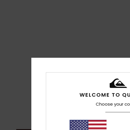
WELCOME TO QU
Choose your co