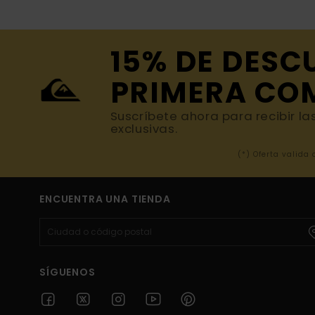
15% DE DESC
PRIMERA CO
Suscríbete ahora para recibir la
exclusivas.
(*) Oferta valida
ENCUENTRA UNA TIENDA
SÍGUENOS