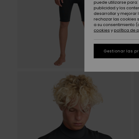
puede utilizarse para
publicidad y los cont
desarrollar y mejorar
rechazar las cookies 
a su consentimiento (
cookies
y
política de 
Gestionar las p