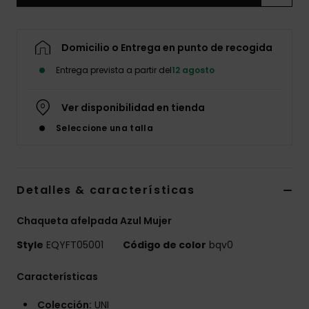
Domicilio o Entrega en punto de recogida
Entrega prevista a partir del
12 agosto
Ver disponibilidad en tienda
Seleccione una talla
Detalles & características
Chaqueta afelpada Azul Mujer
Style
EQYFT05001
Código de color
bqv0
Características
Colección:
UNI