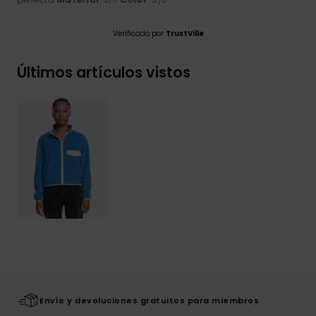
/5
/5
Verificado por
TrustVille
Últimos artículos vistos
Envío y devoluciones gratuitos para miembros