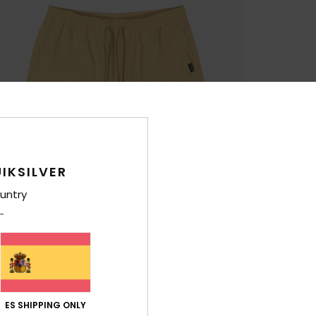
IKSILVER
untry
ES SHIPPING ONLY