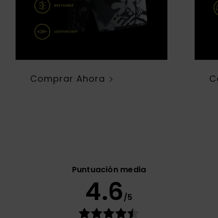
Comprar Ahora
C
Puntuación media
4.6
/5