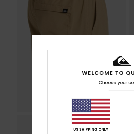
WELCOME TO QU
Choose your co
US SHIPPING ONLY