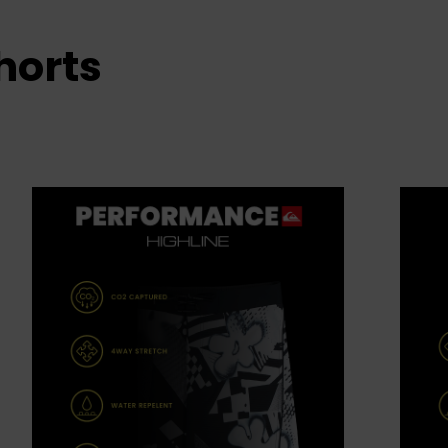
horts