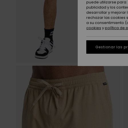
puede utilizarse para
publicidad y los cont
desarrollar y mejorar
rechazar las cookies 
a su consentimiento (
cookies
y
política de 
Gestionar las p