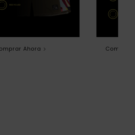
omprar Ahora
Comprar 