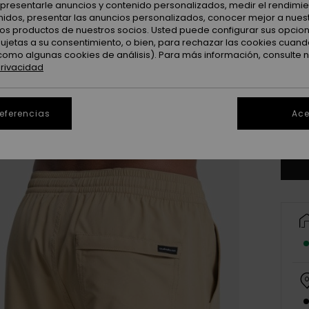
: presentarle anuncios y contenido personalizados, medir el rendimie
enidos, presentar las anuncios personalizados, conocer mejor a nues
 los productos de nuestros socios. Usted puede configurar sus opcio
sujetas a su consentimiento, o bien, para rechazar las cookies cuand
como algunas cookies de análisis). Para más información, consulte 
privacidad
X
referencias
Ace
Ve