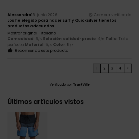
Alessandro
18. junio 2026
Compra verificada
Los he elegido para hacer surf y Quicksilver tiene los
productos adecuados
Mostrar original - Italiano
Comodidad
: 5
Relación calidad-precio
: 4
Talla
: Talla
/5
/5
perfecta
Material
: 5
Color
: 5
/5
/5
Recomiendo este producto
1
2
3
4
>
Verificado por
TrustVille
Últimos artículos vistos