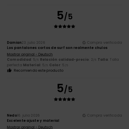
5
/5
Damian
23. julio 2026
Compra verificada
Los pantalones cortos de surf son realmente chulos
Mostrar original - Deutsch
Comodidad
: 5
Relación calidad-precio
: 2
Talla
: Talla
/5
/5
perfecta
Material
: 5
Color
: 5
/5
/5
Recomiendo este producto
5
/5
Nedo
16. julio 2026
Compra verificada
Excelente ajuste y material
Mostrar original - Deutsch