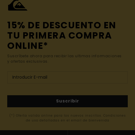
15% DE DESCUENTO EN
TU PRIMERA COMPRA
ONLINE*
Suscríbete ahora para recibir las ultimas informaciones
y ofertas exclusivas.
Suscribir
(*) Oferta valida online para los nuevos inscritos. Condiciones
de uso detalladas en el email de bienvenida