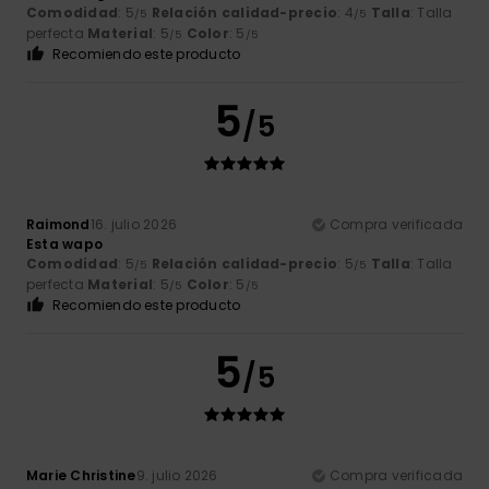
Comodidad
: 5
Relación calidad-precio
: 4
Talla
: Talla
/5
/5
perfecta
Material
: 5
Color
: 5
/5
/5
Recomiendo este producto
5
/5
Raimond
16. julio 2026
Compra verificada
Esta wapo
Comodidad
: 5
Relación calidad-precio
: 5
Talla
: Talla
/5
/5
perfecta
Material
: 5
Color
: 5
/5
/5
Recomiendo este producto
5
/5
Marie Christine
9. julio 2026
Compra verificada