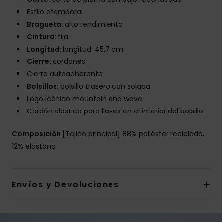
Estilo atemporal
Bragueta:
alto rendimiento
Cintura:
fija
Longitud:
longitud: 45,7 cm
Cierre:
cordones
Cierre autoadherente
Bolsillos:
bolsillo trasero con solapa
Logo icónico mountain and wave
Cordón elástico para llaves en el interior del bolsillo
Composición
[Tejido principal] 88% poliéster reciclado,
12% elastano
Envíos y Devoluciones