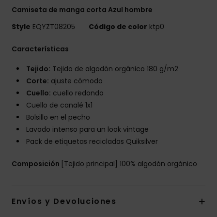
Camiseta de manga corta Azul hombre
Style
EQYZT08205
Código de color
ktp0
Características
Tejido:
Tejido de algodón orgánico 180 g/m2
Corte:
ajuste cómodo
Cuello:
cuello redondo
Cuello de canalé 1x1
Bolsillo en el pecho
Lavado intenso para un look vintage
Pack de etiquetas recicladas Quiksilver
Composición
[Tejido principal] 100% algodón orgánico
Envíos y Devoluciones