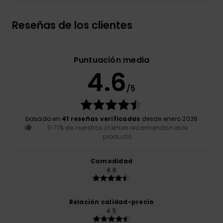
Reseñas de los clientes
Puntuación media
4.6
/5
basado en
41 reseñas verificadas
desde enero 2026
El 71% de nuestros clientes recomiendan este
producto
Comodidad
4.6
Relación calidad-precio
4.5