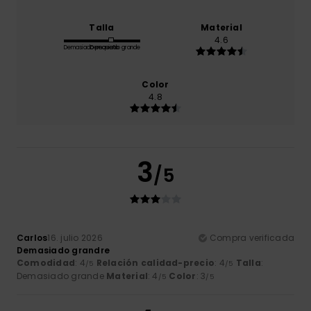
Talla
Material
4.6
Demasiado pequeño
Demasiado grande
Color
4.8
3
/5
Carlos
16. julio 2026
Compra verificada
Demasiado grandre
Comodidad
: 4
Relación calidad-precio
: 4
Talla
:
/5
/5
Demasiado grande
Material
: 4
Color
: 3
/5
/5