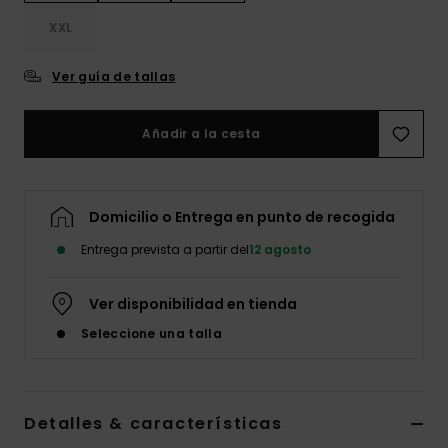
XXL
Ver guía de tallas
Añadir a la cesta
Domicilio o Entrega en punto de recogida
Entrega prevista a partir del
12 agosto
Ver disponibilidad en tienda
Seleccione una talla
Detalles & características