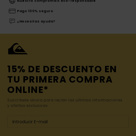
Nuestro compromiso eco-responsable
Pago 100% seguro
¿Necesitas ayuda?
15% DE DESCUENTO EN
TU PRIMERA COMPRA
ONLINE*
Suscríbete ahora para recibir las ultimas informaciones
y ofertas exclusivas.