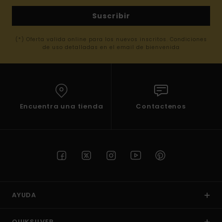
Suscribir
(*) Oferta valida online para los nuevos inscritos. Condiciones
de uso detalladas en el email de bienvenida
Encuentra una tienda
Contactenos
AYUDA
QUIKSILVER