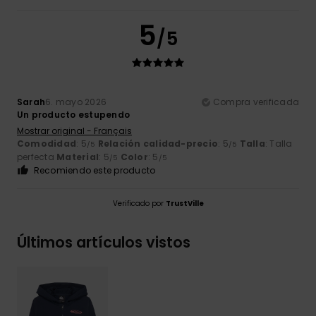
5
/5
Sarah
6. mayo 2026
Compra verificada
Un producto estupendo
Mostrar original - Français
Comodidad
: 5
Relación calidad-precio
: 5
Talla
: Talla
/5
/5
perfecta
Material
: 5
Color
: 5
/5
/5
Recomiendo este producto
Verificado por
TrustVille
Últimos artículos vistos