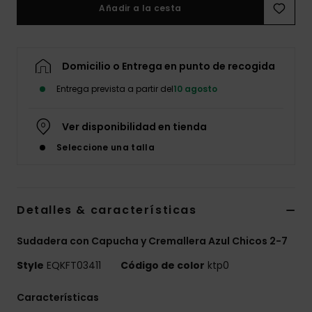
Añadir a la cesta
Domicilio o Entrega en punto de recogida
Entrega prevista a partir del
10 agosto
Ver disponibilidad en tienda
Seleccione una talla
Detalles & características
Sudadera con Capucha y Cremallera Azul Chicos 2-7
Style
EQKFT03411
Código de color
ktp0
Características