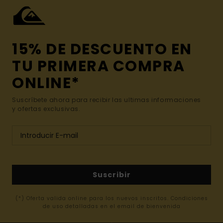
15% DE DESCUENTO EN
TU PRIMERA COMPRA
ONLINE*
Suscríbete ahora para recibir las ultimas informaciones
y ofertas exclusivas.
Suscribir
(*) Oferta valida online para los nuevos inscritos. Condiciones
de uso detalladas en el email de bienvenida