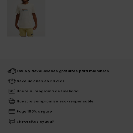
Envío y devoluciones gratuitos para miembros
Devoluciones en 30 días
Únete al programa de fidelidad
Nuestro compromiso eco-responsable
Pago 100% seguro
¿Necesitas ayuda?