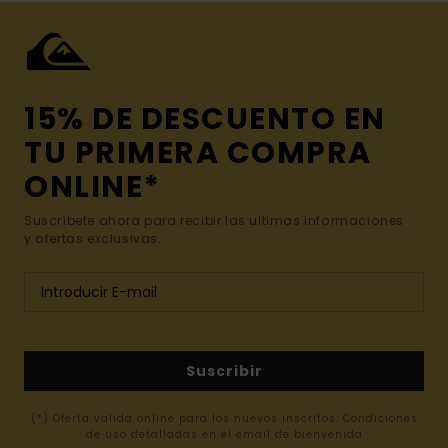
15% DE DESCUENTO EN
TU PRIMERA COMPRA
ONLINE*
Suscríbete ahora para recibir las ultimas informaciones
y ofertas exclusivas.
Suscribir
(*) Oferta valida online para los nuevos inscritos. Condiciones
de uso detalladas en el email de bienvenida