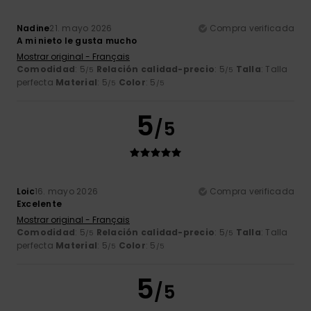
Nadine
21. mayo 2026
Compra verificada
A mi nieto le gusta mucho
Mostrar original - Français
Comodidad
: 5
Relación calidad-precio
: 5
Talla
: Talla
/5
/5
perfecta
Material
: 5
Color
: 5
/5
/5
5
/5
Loic
16. mayo 2026
Compra verificada
Excelente
Mostrar original - Français
Comodidad
: 5
Relación calidad-precio
: 5
Talla
: Talla
/5
/5
perfecta
Material
: 5
Color
: 5
/5
/5
5
/5