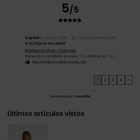
5
/5
Sophie
13. mayo 2026
Compra verificada
A mi hijo le encantó
Mostrar original - Français
Relación calidad-precio
: 5
Material
: 5
/5
/5
Recomiendo este producto
1
2
3
4
>
Verificado por
TrustVille
Últimos artículos vistos