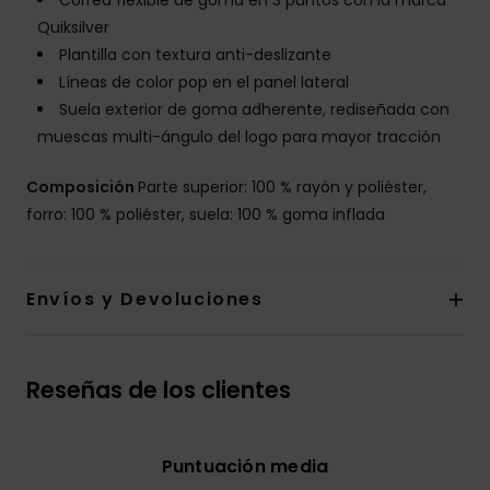
Correa flexible de goma en 3 puntos con la marca
Quiksilver
Plantilla con textura anti-deslizante
Líneas de color pop en el panel lateral
Suela exterior de goma adherente, rediseñada con
muescas multi-ángulo del logo para mayor tracción
Composición
Parte superior: 100 % rayón y poliéster,
forro: 100 % poliéster, suela: 100 % goma inflada
Envíos y Devoluciones
Reseñas de los clientes
Puntuación media