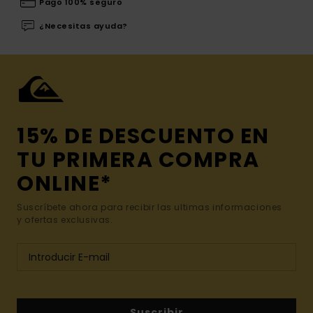
Pago 100% seguro
¿Necesitas ayuda?
15% DE DESCUENTO EN
TU PRIMERA COMPRA
ONLINE*
Suscríbete ahora para recibir las ultimas informaciones
y ofertas exclusivas.
Suscribir