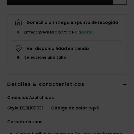
Domicilio o Entrega en punto de recogida
Entrega prevista a partir del
11 agosto
Ver disponibilidad en tienda
Seleccione una talla
Detalles & características
Chanclas Azul chicos
Style
EQBL100031
Código de color
bqv6
Características