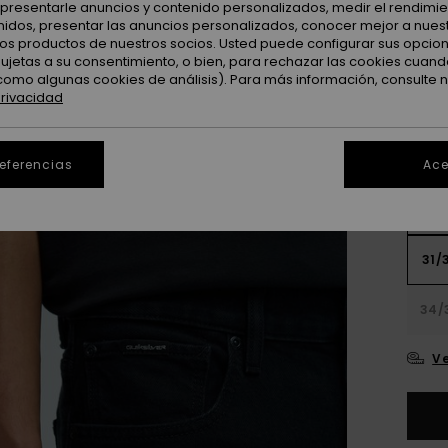
: presentarle anuncios y contenido personalizados, medir el rendimie
enidos, presentar las anuncios personalizados, conocer mejor a nues
 los productos de nuestros socios. Usted puede configurar sus opcio
sujetas a su consentimiento, o bien, para rechazar las cookies cuand
como algunas cookies de análisis). Para más información, consulte 
privacidad
referencias
Ace
28/
31/
34/
Ve