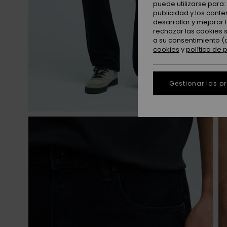
puede utilizarse para
publicidad y los cont
desarrollar y mejorar
rechazar las cookies 
a su consentimiento (
cookies
y
política de 
Gestionar las p