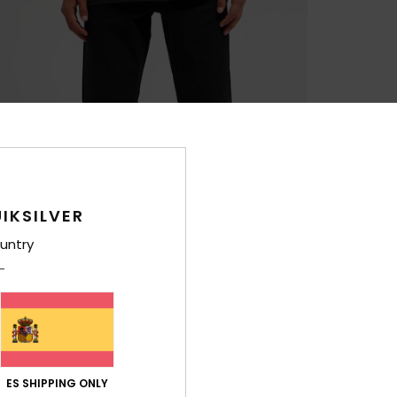
IKSILVER
untry
ES SHIPPING ONLY