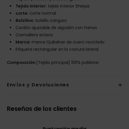
Tejido Interior:
tejido interior Sherpa
corte:
corte normal
Bolsillos:
bolsillo canguro
Cordón ajustable de algodón con frenos
Cremallera entera
Marca:
marca Quiksilver de cuero reciclado
Etiqueta rectangular en la costura lateral
Composición
[Tejido principal] 100% poliéster
Envíos y Devoluciones
Reseñas de los clientes
Puntuación media