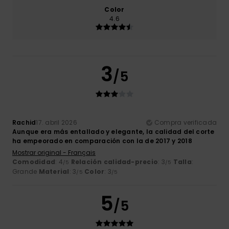
Color
4.6
3
/5
Rachid
17. abril 2026
Compra verificada
Aunque era más entallado y elegante, la calidad del corte
ha empeorado en comparación con la de 2017 y 2018
Mostrar original - Français
Comodidad
: 4
Relación calidad-precio
: 3
Talla
:
/5
/5
Grande
Material
: 3
Color
: 3
/5
/5
5
/5