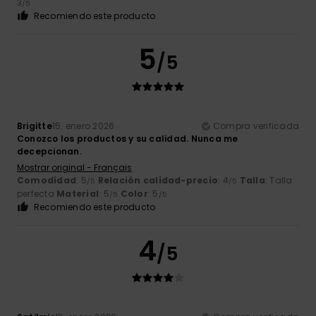
3
/5
Recomiendo este producto
5
/5
Brigitte
15. enero 2026
Compra verificada
Conozco los productos y su calidad. Nunca me
decepcionan.
Mostrar original - Français
Comodidad
: 5
Relación calidad-precio
: 4
Talla
: Talla
/5
/5
perfecta
Material
: 5
Color
: 5
/5
/5
Recomiendo este producto
4
/5