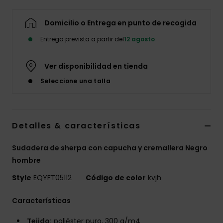
Domicilio o Entrega en punto de recogida
Entrega prevista a partir del
12 agosto
Ver disponibilidad en tienda
Seleccione una talla
Detalles & características
Sudadera de sherpa con capucha y cremallera Negro
hombre
Style
EQYFT05112
Código de color
kvjh
Características
Tejido:
poliéster puro, 300 g/m4