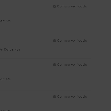
Compra verificada
lor
: 5
/5
Compra verificada
Color
: 4
/5
/5
Compra verificada
lor
: 4
/5
Compra verificada