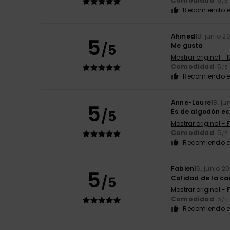
Comodidad
: 5
/5
Recomiendo e
Ahmed
18. junio 2
5
/5
Me gusta
Mostrar original - 
Comodidad
: 5
/5
Recomiendo e
Anne-Laure
18. ju
5
/5
Es de algodón e
Mostrar original - 
Comodidad
: 5
/5
Recomiendo e
Fabien
16. junio 2
5
/5
Calidad de la ca
Mostrar original - 
Comodidad
: 5
/5
Recomiendo e