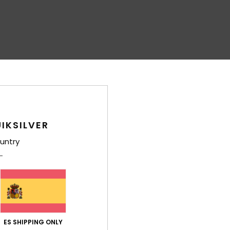
IKSILVER
untry
ES SHIPPING ONLY