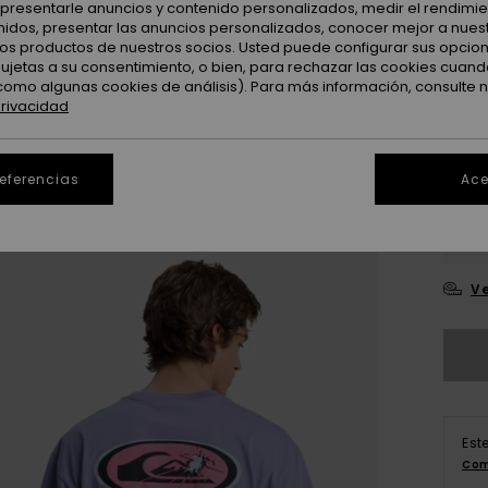
: presentarle anuncios y contenido personalizados, medir el rendimie
enidos, presentar las anuncios personalizados, conocer mejor a nues
 los productos de nuestros socios. Usted puede configurar sus opcio
Color
sujetas a su consentimiento, o bien, para rechazar las cookies cuand
como algunas cookies de análisis). Para más información, consulte 
privacidad
referencias
Ace
X
Ve
Est
Com