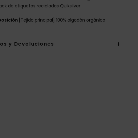
ack de etiquetas recicladas Quiksilver
osición
[Tejido principal] 100% algodón orgánico
íos y Devoluciones