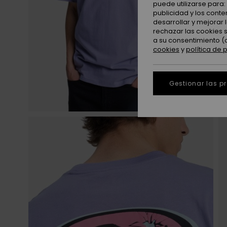
puede utilizarse para
publicidad y los cont
desarrollar y mejorar
rechazar las cookies 
a su consentimiento (
cookies
y
política de 
Gestionar las p