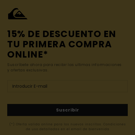
15% DE DESCUENTO EN
TU PRIMERA COMPRA
ONLINE*
Suscríbete ahora para recibir las ultimas informaciones
y ofertas exclusivas.
Suscribir
(*) Oferta valida online para los nuevos inscritos. Condiciones
de uso detalladas en el email de bienvenida