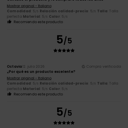
Mostrar original - Italiano
Comodidad
: 5
Relación calidad-precio
: 5
Talla
: Talla
/5
/5
perfecta
Material
: 5
Color
: 5
/5
/5
Recomiendo este producto
5
/5
Octavia
12. julio 2026
Compra verificada
¿Por qué es un producto excelente?
Mostrar original - Italiano
Comodidad
: 5
Relación calidad-precio
: 5
Talla
: Talla
/5
/5
perfecta
Material
: 5
Color
: 5
/5
/5
Recomiendo este producto
5
/5