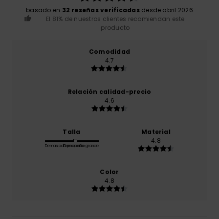
basado en
32 reseñas verificadas
desde abril 2026
El 81% de nuestros clientes recomiendan este
producto
Comodidad
4.7
Relación calidad-precio
4.6
Talla
Material
4.8
Demasiado pequeño
Demasiado grande
Color
4.8