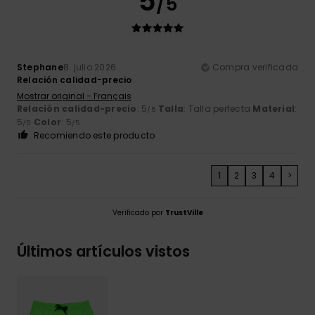
5
/5
Stephane
8. julio 2026
Compra verificada
Relación calidad-precio
Mostrar original - Français
Relación calidad-precio
: 5
Talla
: Talla perfecta
Material
:
/5
5
Color
: 5
/5
/5
Recomiendo este producto
1
2
3
4
>
Verificado por
TrustVille
Últimos artículos vistos