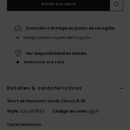
Añadir a la cesta
Domicilio o Entrega en punto de recogida
Entrega prevista a partir del
10 agosto
Ver disponibilidad en tienda
Seleccione una talla
Detalles & características
Short de Natación Verde Chicos 8-16
Style
EQBJV03543
Código de color
ggy0
Características