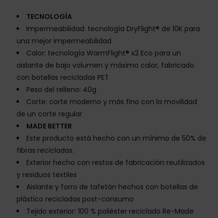
TECNOLOGÍA
Impermeabilidad: tecnología DryFlight® de 10K para
una mejor impermeabilidad
Calor: tecnología WarmFlight® x2 Eco para un
aislante de bajo volumen y máximo calor, fabricado
con botellas recicladas PET
Peso del relleno: 40g
Corte: corte moderno y más fino con la movilidad
de un corte regular
MADE BETTER
Este producto está hecho con un mínimo de 50% de
fibras recicladas.
Exterior hecho con restos de fabricación reutilizados
y residuos textiles
Aislante y forro de tafetán hechos con botellas de
plástico recicladas post-consumo
Tejido exterior: 100 % poliéster reciclado Re-Made