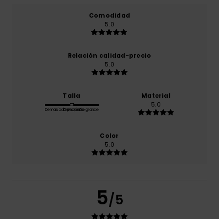
Comodidad
5.0
Relación calidad-precio
5.0
Talla
Material
5.0
Demasiado pequeño
Demasiado grande
Color
5.0
5
/5