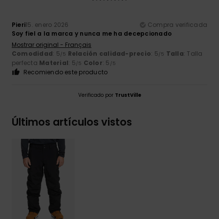
Pieri
15. enero 2026
Compra verificada
Soy fiel a la marca y nunca me ha decepcionado
Mostrar original - Français
Comodidad
: 5
Relación calidad-precio
: 5
Talla
: Talla
/5
/5
perfecta
Material
: 5
Color
: 5
/5
/5
Recomiendo este producto
Verificado por
TrustVille
Últimos artículos vistos