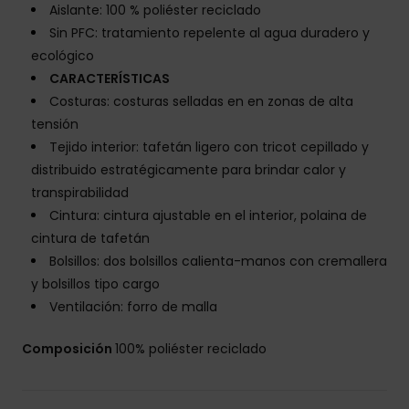
Aislante: 100 % poliéster reciclado
Sin PFC: tratamiento repelente al agua duradero y
ecológico
CARACTERÍSTICAS
Costuras: costuras selladas en en zonas de alta
tensión
Tejido interior: tafetán ligero con tricot cepillado y
distribuido estratégicamente para brindar calor y
transpirabilidad
Cintura: cintura ajustable en el interior, polaina de
cintura de tafetán
Bolsillos: dos bolsillos calienta-manos con cremallera
y bolsillos tipo cargo
Ventilación: forro de malla
Composición
100% poliéster reciclado