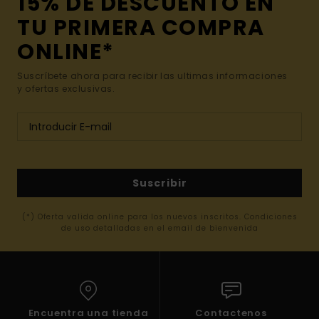
15% DE DESCUENTO EN
TU PRIMERA COMPRA
ONLINE*
Suscríbete ahora para recibir las ultimas informaciones
y ofertas exclusivas.
Suscribir
(*) Oferta valida online para los nuevos inscritos. Condiciones
de uso detalladas en el email de bienvenida
Encuentra una tienda
Contactenos