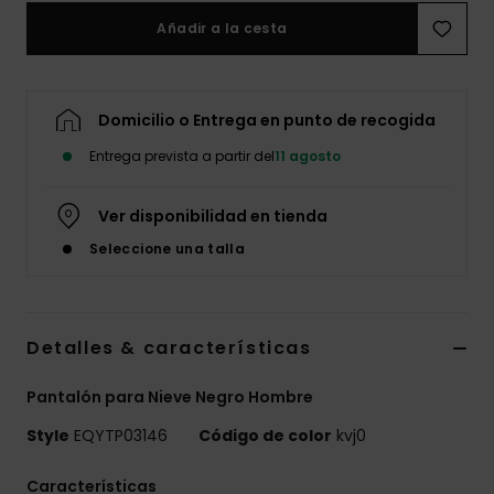
Añadir a la cesta
Domicilio o Entrega en punto de recogida
Entrega prevista a partir del
11 agosto
Ver disponibilidad en tienda
Seleccione una talla
Detalles & características
Pantalón para Nieve Negro Hombre
Style
EQYTP03146
Código de color
kvj0
Características